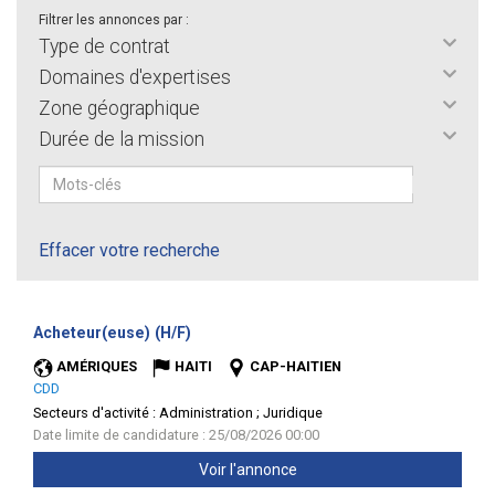
Filtrer les annonces par :
Type de contrat
Domaines d'expertises
Zone géographique
Durée de la mission
Effacer votre recherche
(Nouvelle
Acheteur(euse) (H/F)
fenêtre)
AMÉRIQUES
HAITI
CAP-HAITIEN
CDD
Secteurs d'activité :
Administration ; Juridique
Date limite de candidature : 25/08/2026 00:00
Voir l'annonce