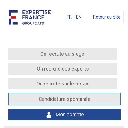
FR
EN
Retour au site
On recrute au siège
On recrute des experts
On recrute sur le terrain
Candidature spontanée
Mon compte