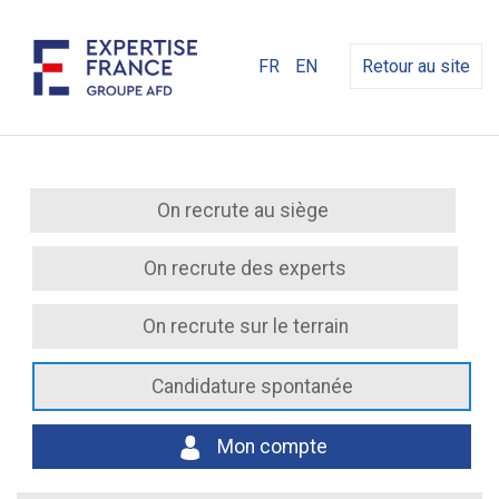
FR
EN
Retour au site
On recrute au siège
On recrute des experts
On recrute sur le terrain
Candidature spontanée
Mon compte