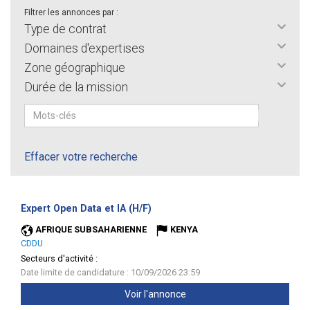
Filtrer les annonces par :
Type de contrat
Domaines d'expertises
Zone géographique
Durée de la mission
Effacer votre recherche
(Nouvelle
Expert Open Data et IA (H/F)
fenêtre)
AFRIQUE SUBSAHARIENNE
KENYA
CDDU
Secteurs d'activité :
Date limite de candidature : 10/09/2026 23:59
Voir l'annonce