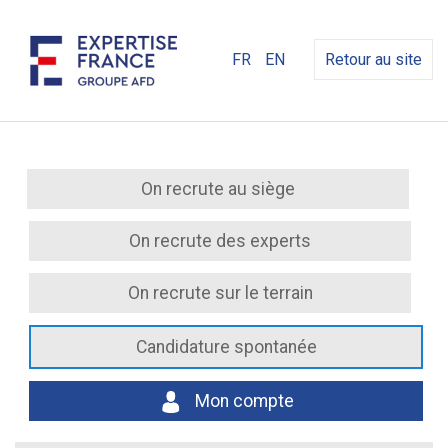
FR
EN
Retour au site
On recrute au siège
On recrute des experts
On recrute sur le terrain
Candidature spontanée
Mon compte