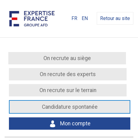
FR
EN
Retour au site
On recrute au siège
On recrute des experts
On recrute sur le terrain
Candidature spontanée
Mon compte