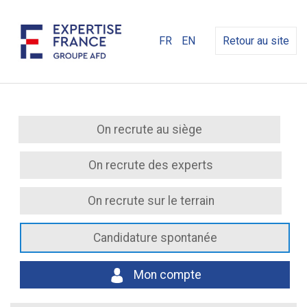
FR
EN
Retour au site
On recrute au siège
On recrute des experts
On recrute sur le terrain
Candidature spontanée
Mon compte