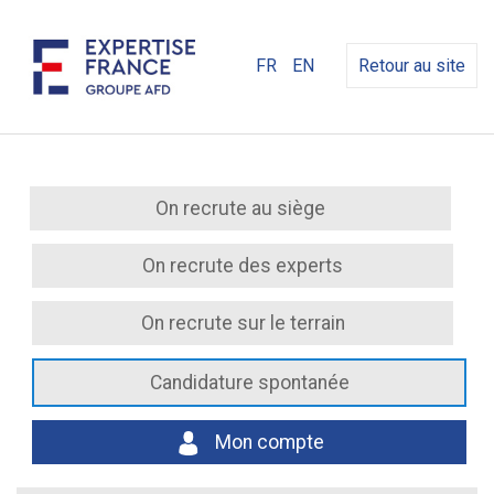
FR
EN
Retour au site
On recrute au siège
On recrute des experts
On recrute sur le terrain
Candidature spontanée
Mon compte