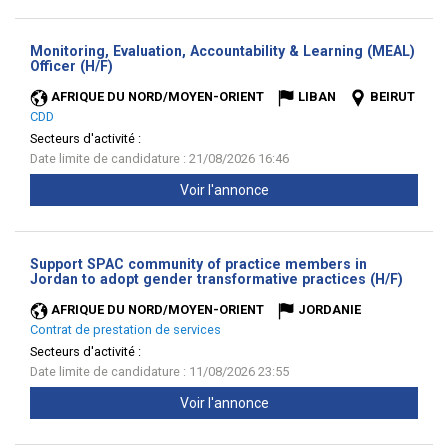
Monitoring, Evaluation, Accountability & Learning (MEAL)
(Nouvelle
Officer (H/F)
fenêtre)
AFRIQUE DU NORD/MOYEN-ORIENT
LIBAN
BEIRUT
CDD
Secteurs d'activité :
Date limite de candidature : 21/08/2026 16:46
Voir l'annonce
Support SPAC community of practice members in
(Nouve
Jordan to adopt gender transformative practices (H/F)
fenêtr
AFRIQUE DU NORD/MOYEN-ORIENT
JORDANIE
Contrat de prestation de services
Secteurs d'activité :
Date limite de candidature : 11/08/2026 23:55
Voir l'annonce