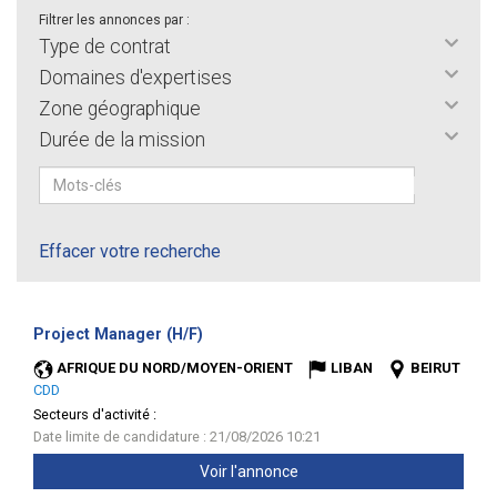
Filtrer les annonces par :
Type de contrat
Domaines d'expertises
Zone géographique
Durée de la mission
Effacer votre recherche
(Nouvelle
Project Manager (H/F)
fenêtre)
AFRIQUE DU NORD/MOYEN-ORIENT
LIBAN
BEIRUT
CDD
Secteurs d'activité :
Date limite de candidature : 21/08/2026 10:21
Voir l'annonce