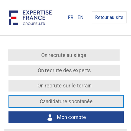
FR
EN
Retour au site
On recrute au siège
On recrute des experts
On recrute sur le terrain
Candidature spontanée
Mon compte