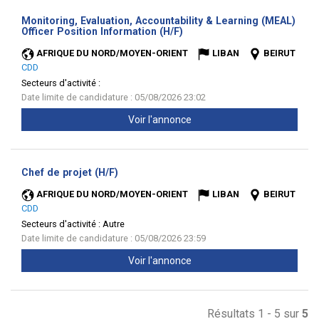
Monitoring, Evaluation, Accountability & Learning (MEAL)
(Nouvelle
Officer Position Information (H/F)
fenêtre)
AFRIQUE DU NORD/MOYEN-ORIENT
LIBAN
BEIRUT
CDD
Secteurs d'activité :
Date limite de candidature : 05/08/2026 23:02
Voir l'annonce
(Nouvelle
Chef de projet (H/F)
fenêtre)
AFRIQUE DU NORD/MOYEN-ORIENT
LIBAN
BEIRUT
CDD
Secteurs d'activité :
Autre
Date limite de candidature : 05/08/2026 23:59
Voir l'annonce
Résultats 1 - 5 sur
5