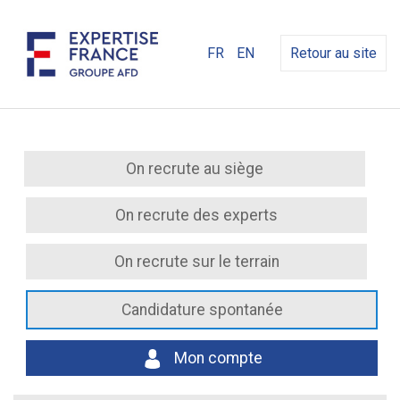
FR
EN
Retour au site
On recrute au siège
On recrute des experts
On recrute sur le terrain
Candidature spontanée
Mon compte