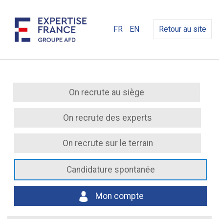
FR
EN
Retour au site
On recrute au siège
On recrute des experts
On recrute sur le terrain
Candidature spontanée
Mon compte