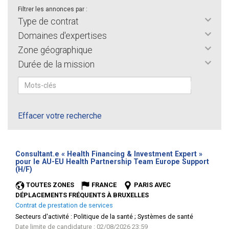
Filtrer les annonces par :
Type de contrat
Domaines d'expertises
Zone géographique
Durée de la mission
Effacer votre recherche
Consultant.e « Health Financing & Investment Expert »
pour le AU-EU Health Partnership Team Europe Support
(Nouvelle
(H/F)
fenêtre)
TOUTES ZONES
FRANCE
PARIS AVEC
DÉPLACEMENTS FRÉQUENTS À BRUXELLES
Contrat de prestation de services
Secteurs d'activité :
Politique de la santé ; Systèmes de santé
Date limite de candidature : 02/08/2026 23:59