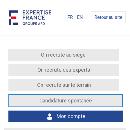
FR
EN
Retour au site
On recrute au siège
On recrute des experts
On recrute sur le terrain
Candidature spontanée
Mon compte