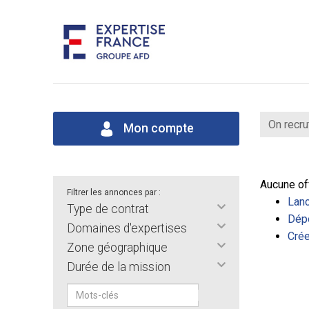
On recru
Mon compte
Aucune of
Filtrer les annonces par :
Lanc
Type de contrat
Dépo
Domaines d'expertises
Crée
Zone géographique
Durée de la mission