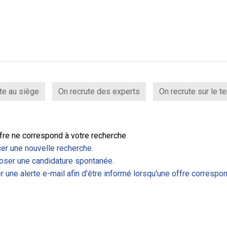
te au siège
On recrute des experts
On recrute sur le te
fre ne correspond à votre recherche
er une nouvelle recherche.
ser une candidature spontanée.
r une alerte e-mail afin d'être informé lorsqu'une offre correspon