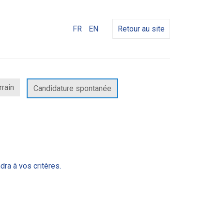
FR
EN
Retour au site
rrain
Candidature spontanée
dra à vos critères.