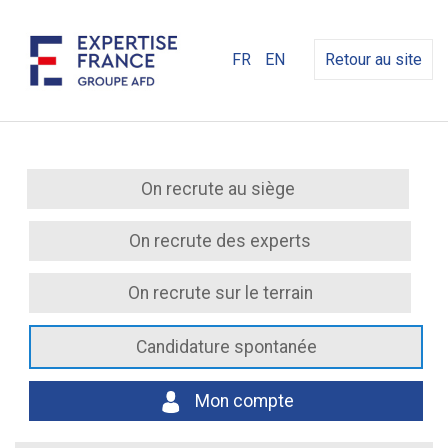
FR
EN
Retour au site
On recrute au siège
On recrute des experts
On recrute sur le terrain
Candidature spontanée
Mon compte