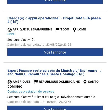
Voir l'annonce
Chargé(e) d'appui opérationnel - Projet CoM SSA phase
(Nouvelle
4 (H/F)
fenêtre)
AFRIQUE SUBSAHARIENNE
TOGO
LOMÉ
CDDU
Secteurs d'activité :
Date limite de candidature : 23/08/2026 23:55
Voir l'annonce
Expert Finance verte au sein du Ministry of Environment
(Nouvelle
and Natural Resources à Santo Domingo (H/F)
fenêtre)
AMÉRIQUES
RÉPUBLIQUE DOMINICAINE
SANTO
DOMINGO
Contrat de prestation de services
Secteurs d'activité :
Climat et Energie ; Développement durable
Date limite de candidature : 10/08/2026 23:55
Voir l'annonce