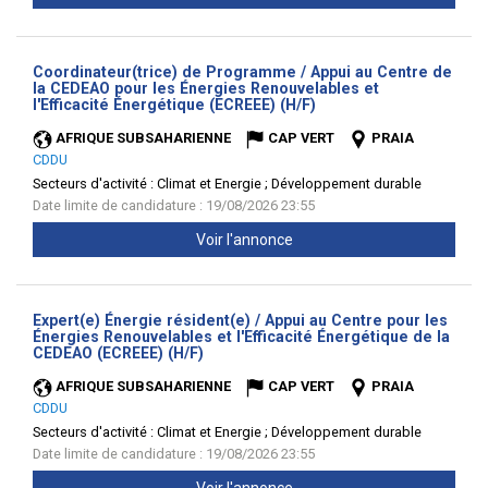
Coordinateur(trice) de Programme / Appui au Centre de
la CEDEAO pour les Énergies Renouvelables et
(Nouvelle
l'Efficacité Énergétique (ECREEE) (H/F)
fenêtre)
AFRIQUE SUBSAHARIENNE
CAP VERT
PRAIA
CDDU
Secteurs d'activité :
Climat et Energie ; Développement durable
Date limite de candidature : 19/08/2026 23:55
Voir l'annonce
Expert(e) Énergie résident(e) / Appui au Centre pour les
Énergies Renouvelables et l'Efficacité Énergétique de la
(Nouvelle
CEDEAO (ECREEE) (H/F)
fenêtre)
AFRIQUE SUBSAHARIENNE
CAP VERT
PRAIA
CDDU
Secteurs d'activité :
Climat et Energie ; Développement durable
Date limite de candidature : 19/08/2026 23:55