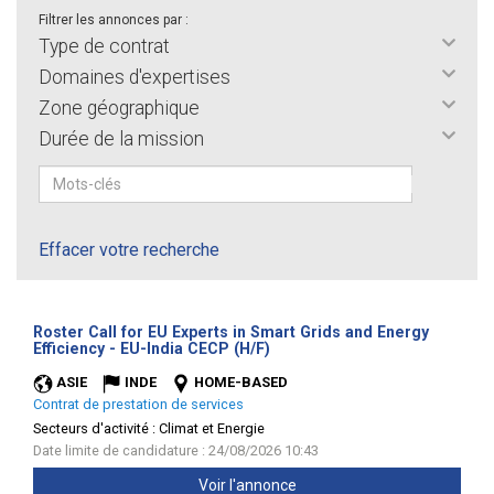
Filtrer les annonces par :
Type de contrat
Domaines d'expertises
Zone géographique
Durée de la mission
Effacer votre recherche
Roster Call for EU Experts in Smart Grids and Energy
(Nouvelle
Efficiency - EU-India CECP (H/F)
fenêtre)
ASIE
INDE
HOME-BASED
Contrat de prestation de services
Secteurs d'activité :
Climat et Energie
Date limite de candidature : 24/08/2026 10:43
Voir l'annonce