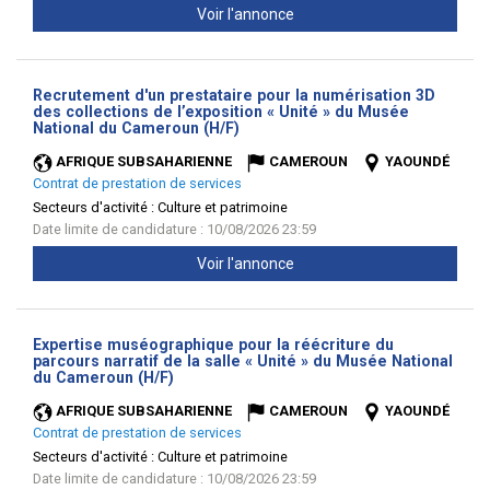
Voir l'annonce
Recrutement d'un prestataire pour la numérisation 3D
des collections de l’exposition « Unité » du Musée
(Nouvelle
National du Cameroun (H/F)
fenêtre)
AFRIQUE SUBSAHARIENNE
CAMEROUN
YAOUNDÉ
Contrat de prestation de services
Secteurs d'activité :
Culture et patrimoine
Date limite de candidature : 10/08/2026 23:59
Voir l'annonce
Expertise muséographique pour la réécriture du
parcours narratif de la salle « Unité » du Musée National
(Nouvelle
du Cameroun (H/F)
fenêtre)
AFRIQUE SUBSAHARIENNE
CAMEROUN
YAOUNDÉ
Contrat de prestation de services
Secteurs d'activité :
Culture et patrimoine
Date limite de candidature : 10/08/2026 23:59