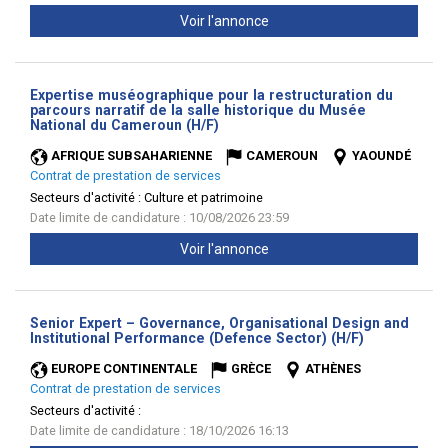
Voir l'annonce
Expertise muséographique pour la restructuration du
parcours narratif de la salle historique du Musée
(Nouvelle
National du Cameroun (H/F)
fenêtre)
AFRIQUE SUBSAHARIENNE
CAMEROUN
YAOUNDÉ
Contrat de prestation de services
Secteurs d'activité :
Culture et patrimoine
Date limite de candidature : 10/08/2026 23:59
Voir l'annonce
Senior Expert – Governance, Organisational Design and
(Nouvelle
Institutional Performance (Defence Sector) (H/F)
fenêtre)
EUROPE CONTINENTALE
GRÈCE
ATHÈNES
Contrat de prestation de services
Secteurs d'activité :
Date limite de candidature : 18/10/2026 16:13