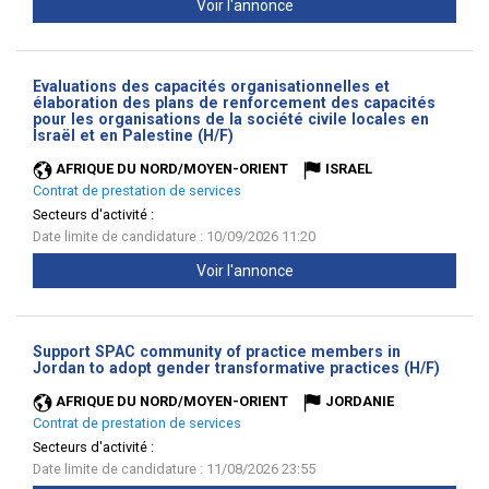
Voir l'annonce
Evaluations des capacités organisationnelles et
élaboration des plans de renforcement des capacités
pour les organisations de la société civile locales en
(Nouvelle
Israël et en Palestine (H/F)
fenêtre)
AFRIQUE DU NORD/MOYEN-ORIENT
ISRAEL
Contrat de prestation de services
Secteurs d'activité :
Date limite de candidature : 10/09/2026 11:20
Voir l'annonce
Support SPAC community of practice members in
(Nouve
Jordan to adopt gender transformative practices (H/F)
fenêtr
AFRIQUE DU NORD/MOYEN-ORIENT
JORDANIE
Contrat de prestation de services
Secteurs d'activité :
Date limite de candidature : 11/08/2026 23:55