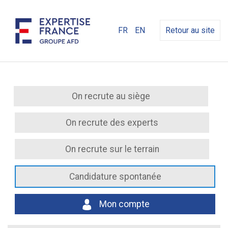
FR
EN
Retour au site
On recrute au siège
On recrute des experts
On recrute sur le terrain
Candidature spontanée
Mon compte