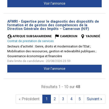
Voir l'annonce
AFMRI - Expertise pour le diagnostic des dispositifs de
formation et de gestion des compétences de la
(Nouvelle
Direction Générale des Impôts – Cameroun (H/F)
fenêtre)
AFRIQUE SUBSAHARIENNE
CAMEROUN
YAOUNDÉ
Contrat de prestation de services
Secteurs d'activité :
Genre, droits et modernisation de l'Etat ;
Mobilisation des ressources, gestion et redevabilité publiques ;
Gouvernance économique et financière
Date limite de candidature : 20/08/2026 23:59
Voir l'annonce
Résultats 1 - 10 sur
48
« Précédent
1
2
3
4
5
Suivant »