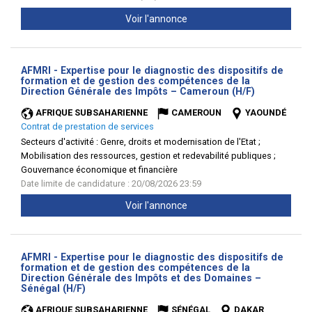
Voir l'annonce
AFMRI - Expertise pour le diagnostic des dispositifs de
formation et de gestion des compétences de la
(Nouvelle
Direction Générale des Impôts – Cameroun (H/F)
fenêtre)
AFRIQUE SUBSAHARIENNE
CAMEROUN
YAOUNDÉ
Contrat de prestation de services
Secteurs d'activité :
Genre, droits et modernisation de l'Etat ;
Mobilisation des ressources, gestion et redevabilité publiques ;
Gouvernance économique et financière
Date limite de candidature : 20/08/2026 23:59
Voir l'annonce
AFMRI - Expertise pour le diagnostic des dispositifs de
formation et de gestion des compétences de la
Direction Générale des Impôts et des Domaines –
(Nouvelle
Sénégal (H/F)
fenêtre)
AFRIQUE SUBSAHARIENNE
SÉNÉGAL
DAKAR