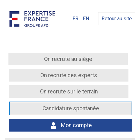
FR
EN
Retour au site
On recrute au siège
On recrute des experts
On recrute sur le terrain
Candidature spontanée
Mon compte