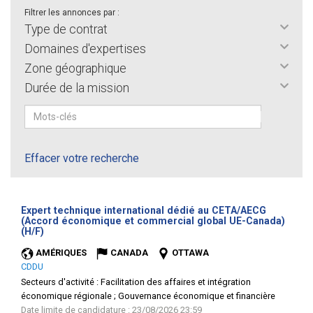
Filtrer les annonces par :
Type de contrat
Domaines d'expertises
Zone géographique
Durée de la mission
Effacer votre recherche
Expert technique international dédié au CETA/AECG
(Accord économique et commercial global UE-Canada)
(Nouvelle
(H/F)
fenêtre)
AMÉRIQUES
CANADA
OTTAWA
CDDU
Secteurs d'activité :
Facilitation des affaires et intégration
économique régionale ; Gouvernance économique et financière
Date limite de candidature : 23/08/2026 23:59