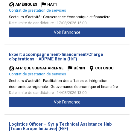
AMÉRIQUES
HAITI
Contrat de prestation de services
Secteurs d'activité :
Gouvernance économique et financière
Date limite de candidature : 17/08/2026 15:00
Voir l'annonce
Expert accompagnement-financement/Chargé
(Nouvelle
d'opérations - ADPME Bénin (H/F)
fenêtre)
AFRIQUE SUBSAHARIENNE
BÉNIN
COTONOU
Contrat de prestation de services
Secteurs d'activité :
Facilitation des affaires et intégration
économique régionale ; Gouvernance économique et financière
Date limite de candidature : 14/08/2026 13:00
Voir l'annonce
Logistics Officer – Syria Technical Assistance Hub
(Nouvelle
[Team Europe Initiative] (H/F)
fenêtre)