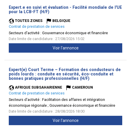
Expert.e en suivi et évaluation - Facilité mondiale de l'UE
(Nouvelle
pour la LCB-FT (H/F)
fenêtre)
TOUTES ZONES
BELGIQUE
Contrat de prestation de services
Secteurs d'activité :
Gouvernance économique et financière
Date limite de candidature : 27/08/2026 15:02
Voir l'annonce
Expert(e) Court Terme – Formation des conducteurs de
poids lourds : conduite en sécurité, éco-conduite et
(Nouvelle
bonnes pratiques professionnelles (H/F)
fenêtre)
AFRIQUE SUBSAHARIENNE
CAMEROUN
Contrat de prestation de services
Secteurs d'activité :
Facilitation des affaires et intégration
économique régionale ; Gouvernance économique et financière
Date limite de candidature : 28/08/2026 18:00
Voir l'annonce