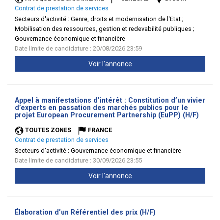
Contrat de prestation de services
Secteurs d'activité :
Genre, droits et modernisation de l'Etat ;
Mobilisation des ressources, gestion et redevabilité publiques ;
Gouvernance économique et financière
Date limite de candidature : 20/08/2026 23:59
Voir l'annonce
Appel à manifestations d’intérêt : Constitution d’un vivier
d’experts en passation des marchés publics pour le
(Nouve
projet European Procurement Partnership (EuPP) (H/F)
fenêtr
TOUTES ZONES
FRANCE
Contrat de prestation de services
Secteurs d'activité :
Gouvernance économique et financière
Date limite de candidature : 30/09/2026 23:55
Voir l'annonce
(Nouvelle
Élaboration d’un Référentiel des prix (H/F)
fenêtre)