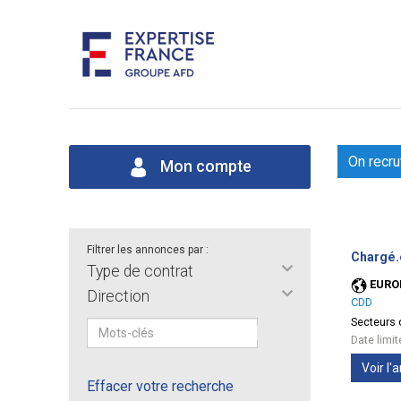
On recru
Mon compte
Filtrer les annonces par :
Chargé.
Type de contrat
EURO
Direction
CDD
Secteurs d
Date limi
Voir l
Effacer votre recherche