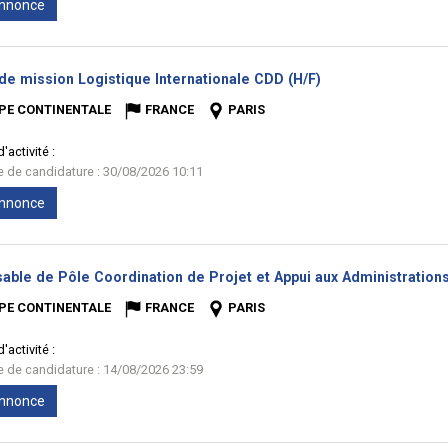
'annonce
(Nouvelle
de mission Logistique Internationale CDD (H/F)
fenêtre)
PE CONTINENTALE
FRANCE
PARIS
'activité :
te de candidature : 30/08/2026 10:11
'annonce
able de Pôle Coordination de Projet et Appui aux Administrations
PE CONTINENTALE
FRANCE
PARIS
'activité :
te de candidature : 14/08/2026 23:59
'annonce