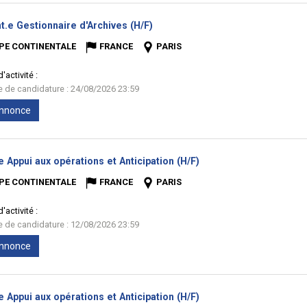
(Nouvelle
t.e Gestionnaire d'Archives (H/F)
fenêtre)
PE CONTINENTALE
FRANCE
PARIS
'activité :
te de candidature : 24/08/2026 23:59
'annonce
(Nouvelle
e Appui aux opérations et Anticipation (H/F)
fenêtre)
PE CONTINENTALE
FRANCE
PARIS
'activité :
te de candidature : 12/08/2026 23:59
'annonce
(Nouvelle
e Appui aux opérations et Anticipation (H/F)
fenêtre)