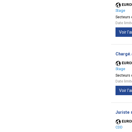
EURO
Stage
Secteurs d
Date limi
Voir l
Chargé.
EURO
Stage
Secteurs d
Date limi
Voir l
Juriste
EURO
CDD