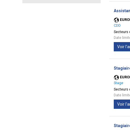
Assistan
EURO
CDD
Secteurs d
Date limi
Voir l
Stagiair
EURO
Stage
Secteurs d
Date limi
Voir l
Stagiair