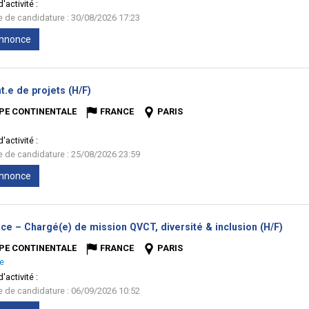
'activité :
te de candidature : 30/08/2026 17:23
'annonce
(Nouvelle
t.e de projets (H/F)
fenêtre)
PE CONTINENTALE
FRANCE
PARIS
'activité :
te de candidature : 25/08/2026 23:59
'annonce
(Nouv
ce – Chargé(e) de mission QVCT, diversité & inclusion (H/F)
fenêt
PE CONTINENTALE
FRANCE
PARIS
e
'activité :
te de candidature : 06/09/2026 10:52