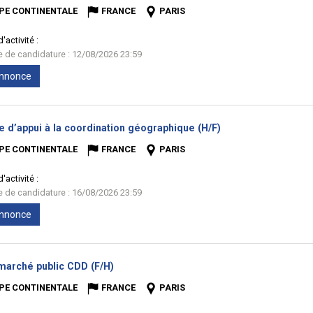
PE CONTINENTALE
FRANCE
PARIS
'activité :
te de candidature : 12/08/2026 23:59
'annonce
(Nouvelle
e d’appui à la coordination géographique (H/F)
fenêtre)
PE CONTINENTALE
FRANCE
PARIS
'activité :
te de candidature : 16/08/2026 23:59
'annonce
(Nouvelle
 marché public CDD (F/H)
fenêtre)
PE CONTINENTALE
FRANCE
PARIS