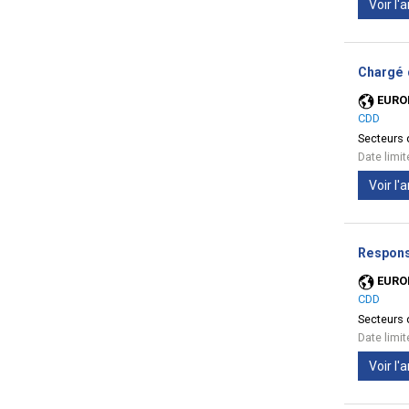
Voir l
Chargé 
EURO
CDD
Secteurs d
Date limi
Voir l
Respons
EURO
CDD
Secteurs d
Date limi
Voir l