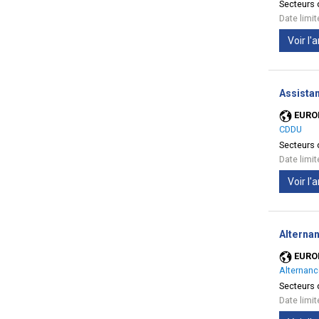
Secteurs d
Date limi
Voir l
Assistan
EURO
CDDU
Secteurs d
Date limi
Voir l
Alternan
EURO
Alternanc
Secteurs d
Date limi