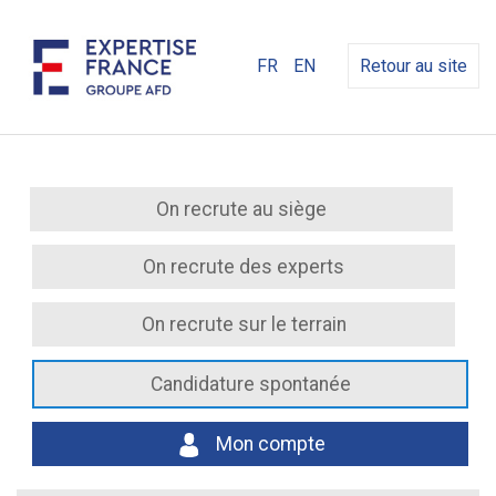
FR
EN
Retour au site
On recrute au siège
On recrute des experts
On recrute sur le terrain
Candidature spontanée
Mon compte