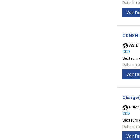
Date limi
Voir l
CONSEIL
ASIE
CDD
Secteurs d
Date limi
Voir l
Chargé(
EURO
CDD
Secteurs d
Date limi
Voir l