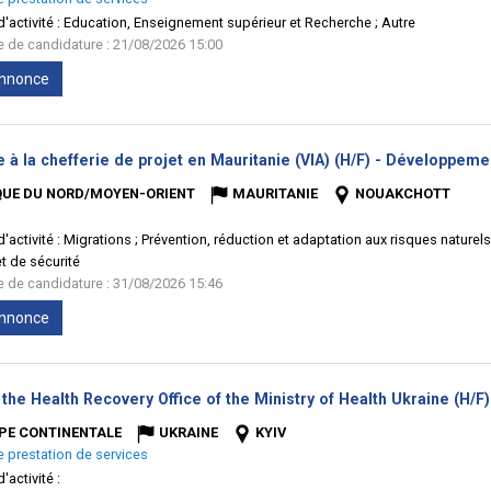
'activité :
Education, Enseignement supérieur et Recherche ; Autre
te de candidature : 21/08/2026 15:00
'annonce
e à la chefferie de projet en Mauritanie (VIA) (H/F) - Développeme
QUE DU NORD/MOYEN-ORIENT
MAURITANIE
NOUAKCHOTT
'activité :
Migrations ; Prévention, réduction et adaptation aux risques naturel
t de sécurité
te de candidature : 31/08/2026 15:46
'annonce
the Health Recovery Office of the Ministry of Health Ukraine (H/F)
PE CONTINENTALE
UKRAINE
KYIV
e prestation de services
'activité :