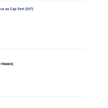
(Nouvelle
ce au Cap Vert (H/F)
fenêtre)
FRANCE