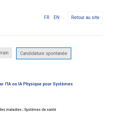
FR
EN
Retour au site
rrain
Candidature spontanée
ur l'IA ou IA Physique pour Systèmes
 des maladies ; Systèmes de santé