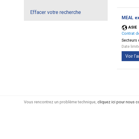
Effacer votre recherche
MEAL exp
ASIE
Contrat d
Secteurs d
Date limi
Voir l
Vous rencontrez un problème technique,
cliquez ici pour nous c