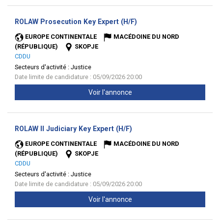
(Nouvelle
ROLAW Prosecution Key Expert (H/F)
fenêtre)
EUROPE CONTINENTALE
MACÉDOINE DU NORD
(RÉPUBLIQUE)
SKOPJE
CDDU
Secteurs d'activité :
Justice
Date limite de candidature : 05/09/2026 20:00
Voir l'annonce
(Nouvelle
ROLAW II Judiciary Key Expert (H/F)
fenêtre)
EUROPE CONTINENTALE
MACÉDOINE DU NORD
(RÉPUBLIQUE)
SKOPJE
CDDU
Secteurs d'activité :
Justice
Date limite de candidature : 05/09/2026 20:00
Voir l'annonce