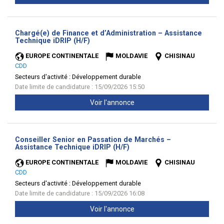
Chargé(e) de Finance et d’Administration – Assistance
(Nouvelle
Technique iDRIP (H/F)
fenêtre)
EUROPE CONTINENTALE
MOLDAVIE
CHISINAU
CDD
Secteurs d'activité :
Développement durable
Date limite de candidature : 15/09/2026 15:50
Voir l'annonce
Conseiller Senior en Passation de Marchés –
(Nouvelle
Assistance Technique iDRIP (H/F)
fenêtre)
EUROPE CONTINENTALE
MOLDAVIE
CHISINAU
CDD
Secteurs d'activité :
Développement durable
Date limite de candidature : 15/09/2026 16:08
Voir l'annonce