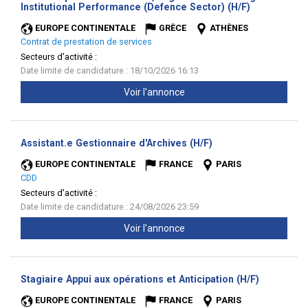
(Nouvelle
Institutional Performance (Defence Sector) (H/F)
fenêtre)
EUROPE CONTINENTALE
GRÈCE
ATHÈNES
Contrat de prestation de services
Secteurs d'activité :
Date limite de candidature : 18/10/2026 16:13
Voir l'annonce
(Nouvelle
Assistant.e Gestionnaire d'Archives (H/F)
fenêtre)
EUROPE CONTINENTALE
FRANCE
PARIS
CDD
Secteurs d'activité :
Date limite de candidature : 24/08/2026 23:59
Voir l'annonce
(Nouvelle
Stagiaire Appui aux opérations et Anticipation (H/F)
fenêtre)
EUROPE CONTINENTALE
FRANCE
PARIS