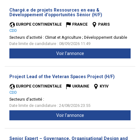
Chargé.e de projets Ressources en eau &
(Nouvelle
Développement d’opportunités Sénior (H/F)
fenêtre)
EUROPE CONTINENTALE
FRANCE
PARIS
CDD
Secteurs d'activité :
Climat et Agriculture ; Développement durable
Date limite de candidature : 08/09/2026 11:49
Voir l'annonce
(Nouvelle
Project Lead of the Veteran Spaces Project (H/F)
fenêtre)
EUROPE CONTINENTALE
UKRAINE
KYIV
CDD
Secteurs d'activité :
Date limite de candidature : 24/08/2026 23:55
Voir l'annonce
Senior Expert – Governance, Organisational Design and