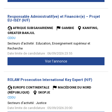
Responsable Administratif(ve) et Financièr(e) – Projet
(Nouvelle
EU-ISEY (H/F)
fenêtre)
AFRIQUE SUBSAHARIENNE
GAMBIE
KANIFING,
GREATER BANJUL
CDDU
Secteurs d'activité :
Education, Enseignement supérieur et
Recherche
Date limite de candidature : 06/09/2026 23:55
Voir l'annonce
(Nouvelle
ROLAW Prosecution International Key Expert (H/F)
fenêtre)
EUROPE CONTINENTALE
MACÉDOINE DU NORD
(RÉPUBLIQUE)
SKOPJE
CDDU
Secteurs d'activité :
Justice
Date limite de candidature : 05/09/2026 20:00