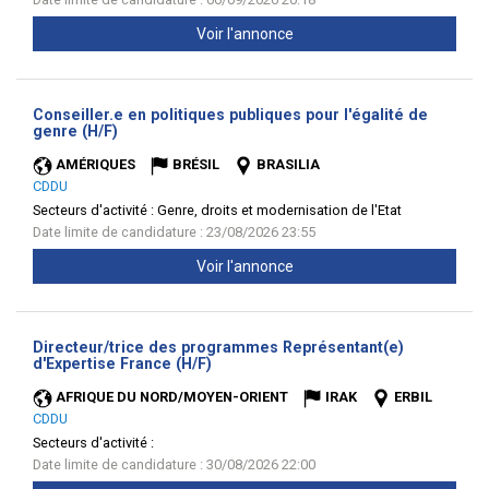
Voir l'annonce
Conseiller.e en politiques publiques pour l'égalité de
(Nouvelle
genre (H/F)
fenêtre)
AMÉRIQUES
BRÉSIL
BRASILIA
CDDU
Secteurs d'activité :
Genre, droits et modernisation de l'Etat
Date limite de candidature : 23/08/2026 23:55
Voir l'annonce
Directeur/trice des programmes Représentant(e)
(Nouvelle
d'Expertise France (H/F)
fenêtre)
AFRIQUE DU NORD/MOYEN-ORIENT
IRAK
ERBIL
CDDU
Secteurs d'activité :
Date limite de candidature : 30/08/2026 22:00