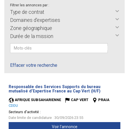
Filtrer les annonces par :
Type de contrat
Domaines d'expertises
Zone géographique
Durée de la mission
Effacer votre recherche
Responsable des Services Supports du bureau
(Nouvelle
mutualisé d’Expertise France au Cap Vert (H/F)
fenêtre)
AFRIQUE SUBSAHARIENNE
CAP VERT
PRAIA
CDDU
Secteurs d'activité :
Date limite de candidature : 30/09/2026 23:55
Voir l'annonce