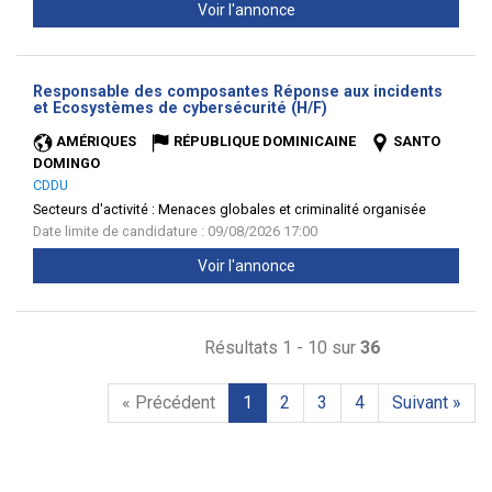
Voir l'annonce
Responsable des composantes Réponse aux incidents
(Nouvelle
et Ecosystèmes de cybersécurité (H/F)
fenêtre)
AMÉRIQUES
RÉPUBLIQUE DOMINICAINE
SANTO
DOMINGO
CDDU
Secteurs d'activité :
Menaces globales et criminalité organisée
Date limite de candidature : 09/08/2026 17:00
Voir l'annonce
Résultats 1 - 10 sur
36
« Précédent
1
2
3
4
Suivant »