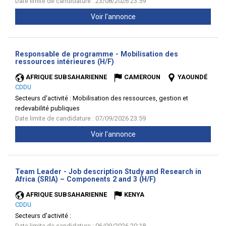
Date limite de candidature : 23/08/2026 23:59
Voir l'annonce
Responsable de programme - Mobilisation des
(Nouvelle
ressources intérieures (H/F)
fenêtre)
AFRIQUE SUBSAHARIENNE
CAMEROUN
YAOUNDÉ
CDDU
Secteurs d'activité :
Mobilisation des ressources, gestion et
redevabilité publiques
Date limite de candidature : 07/09/2026 23:59
Voir l'annonce
Team Leader - Job description Study and Research in
(Nouvelle
Africa (SRIA) – Components 2 and 3 (H/F)
fenêtre)
AFRIQUE SUBSAHARIENNE
KENYA
CDDU
Secteurs d'activité :
Date limite de candidature : 06/09/2026 20:18