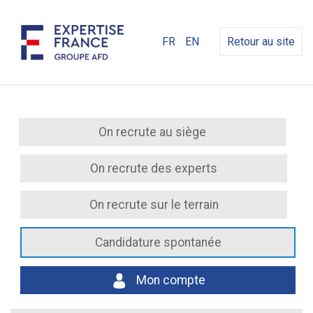
FR
EN
Retour au site
On recrute au siège
On recrute des experts
On recrute sur le terrain
Candidature spontanée
Mon compte