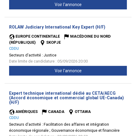
Voir l'annonce
(Nouvelle
ROLAW Judiciary International Key Expert (H/F)
fenêtre)
EUROPE CONTINENTALE
MACÉDOINE DU NORD
(RÉPUBLIQUE)
SKOPJE
CDDU
Secteurs d'activité :
Justice
Date limite de candidature : 05/09/2026 20:00
Voir l'annonce
Expert technique international dédié au CETA/AECG
(Accord économique et commercial global UE-Canada)
(Nouvelle
(H/F)
fenêtre)
AMÉRIQUES
CANADA
OTTAWA
CDDU
Secteurs d'activité :
Facilitation des affaires et intégration
économique régionale ; Gouvernance économique et financière