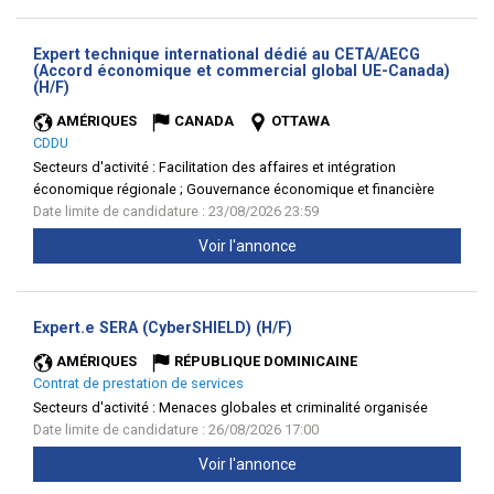
Expert technique international dédié au CETA/AECG
(Accord économique et commercial global UE-Canada)
(Nouvelle
(H/F)
fenêtre)
AMÉRIQUES
CANADA
OTTAWA
CDDU
Secteurs d'activité :
Facilitation des affaires et intégration
économique régionale ; Gouvernance économique et financière
Date limite de candidature : 23/08/2026 23:59
Voir l'annonce
(Nouvelle
Expert.e SERA (CyberSHIELD) (H/F)
fenêtre)
AMÉRIQUES
RÉPUBLIQUE DOMINICAINE
Contrat de prestation de services
Secteurs d'activité :
Menaces globales et criminalité organisée
Date limite de candidature : 26/08/2026 17:00
Voir l'annonce