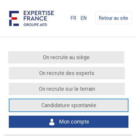
FR
EN
Retour au site
On recrute au siège
On recrute des experts
On recrute sur le terrain
Candidature spontanée
Mon compte