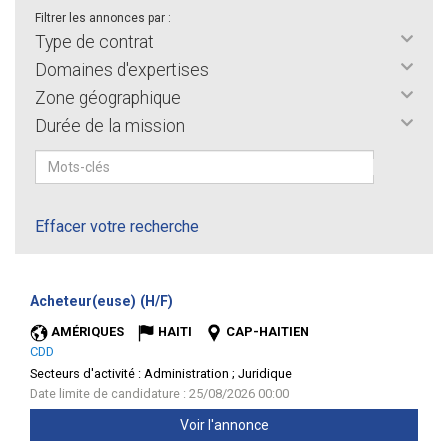
Filtrer les annonces par :
Type de contrat
Domaines d'expertises
Zone géographique
Durée de la mission
Effacer votre recherche
(Nouvelle
Acheteur(euse) (H/F)
fenêtre)
AMÉRIQUES
HAITI
CAP-HAITIEN
CDD
Secteurs d'activité :
Administration ; Juridique
Date limite de candidature : 25/08/2026 00:00
Voir l'annonce