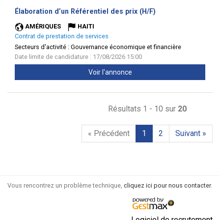
(Nouvelle
Élaboration d’un Référentiel des prix (H/F)
fenêtre)
AMÉRIQUES
HAITI
Contrat de prestation de services
Secteurs d'activité :
Gouvernance économique et financière
Date limite de candidature : 17/08/2026 15:00
Voir l'annonce
Résultats 1 - 10 sur
20
« Précédent
1
2
Suivant »
Vous rencontrez un problème technique,
cliquez ici pour nous contacter
.
Logiciel de recrutement