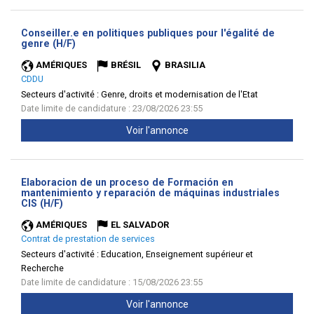
Conseiller.e en politiques publiques pour l'égalité de
(Nouvelle
genre (H/F)
fenêtre)
AMÉRIQUES
BRÉSIL
BRASILIA
CDDU
Secteurs d'activité :
Genre, droits et modernisation de l'Etat
Date limite de candidature : 23/08/2026 23:55
Voir l'annonce
Elaboracion de un proceso de Formación en
mantenimiento y reparación de máquinas industriales
(Nouvelle
CIS (H/F)
fenêtre)
AMÉRIQUES
EL SALVADOR
Contrat de prestation de services
Secteurs d'activité :
Education, Enseignement supérieur et
Recherche
Date limite de candidature : 15/08/2026 23:55
Voir l'annonce