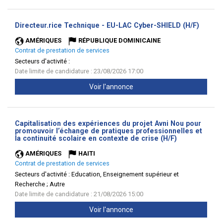
(Nouve
Directeur.rice Technique - EU-LAC Cyber-SHIELD (H/F)
fenêtr
AMÉRIQUES
RÉPUBLIQUE DOMINICAINE
Contrat de prestation de services
Secteurs d'activité :
Date limite de candidature : 23/08/2026 17:00
Voir l'annonce
Capitalisation des expériences du projet Avni Nou pour
promouvoir l’échange de pratiques professionnelles et
(Nouvelle
la continuité scolaire en contexte de crise (H/F)
fenêtre)
AMÉRIQUES
HAITI
Contrat de prestation de services
Secteurs d'activité :
Education, Enseignement supérieur et
Recherche ; Autre
Date limite de candidature : 21/08/2026 15:00
Voir l'annonce