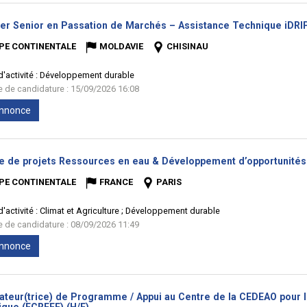
ler Senior en Passation de Marchés – Assistance Technique iDRIP
PE CONTINENTALE
MOLDAVIE
CHISINAU
'activité :
Développement durable
te de candidature : 15/09/2026 16:08
'annonce
e de projets Ressources en eau & Développement d’opportunités 
PE CONTINENTALE
FRANCE
PARIS
'activité :
Climat et Agriculture ; Développement durable
te de candidature : 08/09/2026 11:49
'annonce
ateur(trice) de Programme / Appui au Centre de la CEDEAO pour le
(Nouvelle