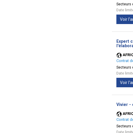
Secteurs d
Date limi
Voir l
Expert c
l'élabor
AFRI
Contrat d
Secteurs d
Date limi
Voir l
Vivier -
AFRI
Contrat d
Secteurs d
Date limi