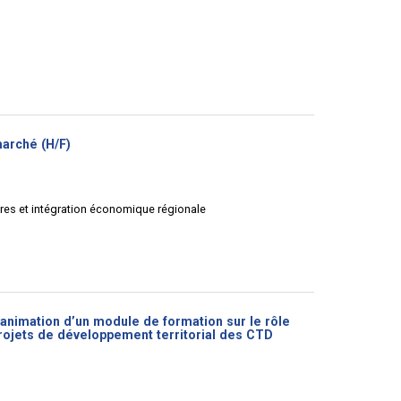
(Nouvelle
arché (H/F)
fenêtre)
aires et intégration économique régionale
’animation d’un module de formation sur le rôle
rojets de développement territorial des CTD