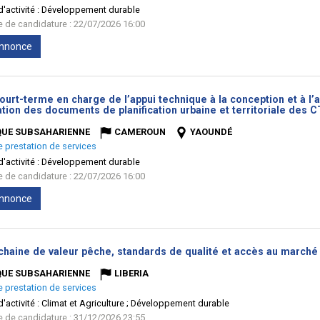
'activité :
Développement durable
te de candidature : 22/07/2026 16:00
'annonce
ourt-terme en charge de l’appui technique à la conception et à l
ation des documents de planification urbaine et territoriale des C
QUE SUBSAHARIENNE
CAMEROUN
YAOUNDÉ
e prestation de services
'activité :
Développement durable
te de candidature : 22/07/2026 16:00
'annonce
 chaine de valeur pêche, standards de qualité et accès au marché 
QUE SUBSAHARIENNE
LIBERIA
e prestation de services
'activité :
Climat et Agriculture ; Développement durable
te de candidature : 31/12/2026 23:55