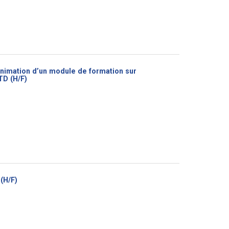
’animation d’un module de formation sur
(Nouvelle
TD (H/F)
fenêtre)
(Nouvelle
(H/F)
fenêtre)