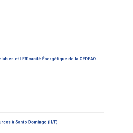
lables et l'Efficacité Énergétique de la CEDEAO
(Nouvelle
ources à Santo Domingo (H/F)
fenêtre)