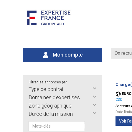
On recru
Mon compte
Filtrer les annonces par :
Chargé(
Type de contrat
EURO
Domaines d'expertises
CDD
Zone géographique
Secteurs d
Date limi
Durée de la mission
Voir l