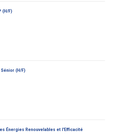
(Nouvelle
 (H/F)
fenêtre)
(Nouvelle
Sénior (H/F)
fenêtre)
s Énergies Renouvelables et l'Efficacité