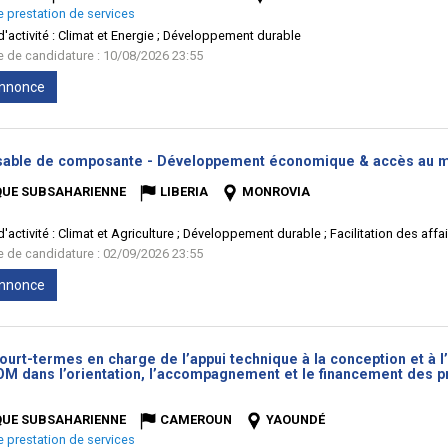
e prestation de services
'activité :
Climat et Energie ; Développement durable
te de candidature : 10/08/2026 23:55
'annonce
able de composante - Développement économique & accès au m
QUE SUBSAHARIENNE
LIBERIA
MONROVIA
'activité :
Climat et Agriculture ; Développement durable ; Facilitation des aff
te de candidature : 02/09/2026 23:55
'annonce
ourt-termes en charge de l’appui technique à la conception et à l
OM dans l’orientation, l’accompagnement et le financement des p
uvelle
être)
QUE SUBSAHARIENNE
CAMEROUN
YAOUNDÉ
e prestation de services