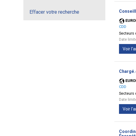
Conseil
Effacer votre recherche
EURO
CDD
Secteurs d
Date limi
Voir l
Chargé.
EURO
CDD
Secteurs d
Date limi
Voir l
Coordin