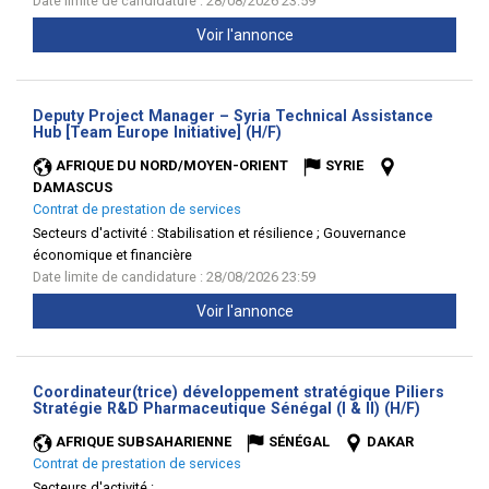
Date limite de candidature : 28/08/2026 23:59
Voir l'annonce
Deputy Project Manager – Syria Technical Assistance
(Nouvelle
Hub [Team Europe Initiative] (H/F)
fenêtre)
AFRIQUE DU NORD/MOYEN-ORIENT
SYRIE
DAMASCUS
Contrat de prestation de services
Secteurs d'activité :
Stabilisation et résilience ; Gouvernance
économique et financière
Date limite de candidature : 28/08/2026 23:59
Voir l'annonce
Coordinateur(trice) développement stratégique Piliers
(Nouvell
Stratégie R&D Pharmaceutique Sénégal (I & II) (H/F)
fenêtre)
AFRIQUE SUBSAHARIENNE
SÉNÉGAL
DAKAR
Contrat de prestation de services
Secteurs d'activité :