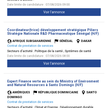
Date limite de candidature : 07/08/2026 09:00
Voir l'annonce
Coordinateur(trice) développement stratégique Piliers
(Nouv
Stratégie Nationale R&D Pharmaceutique Sénégal (H/F)
fenêt
AFRIQUE SUBSAHARIENNE
SÉNÉGAL
DAKAR
Contrat de prestation de services
Secteurs d'activité :
Politique de la santé ; Systèmes de santé
Date limite de candidature : 07/08/2026 08:00
Voir l'annonce
Expert Finance verte au sein du Ministry of Environment
(Nouvelle
and Natural Resources à Santo Domingo (H/F)
fenêtre)
AMÉRIQUES
RÉPUBLIQUE DOMINICAINE
SANTO
DOMINGO
Contrat de prestation de services
Secteurs d'activité :
Climat et Energie ; Développement durable