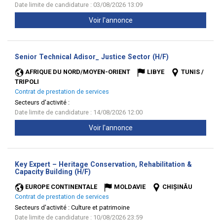
Date limite de candidature : 03/08/2026 13:09
Voir l'annonce
(Nouvelle
Senior Technical Adisor_ Justice Sector (H/F)
fenêtre)
AFRIQUE DU NORD/MOYEN-ORIENT
LIBYE
TUNIS /
TRIPOLI
Contrat de prestation de services
Secteurs d'activité :
Date limite de candidature : 14/08/2026 12:00
Voir l'annonce
Key Expert – Heritage Conservation, Rehabilitation &
(Nouvelle
Capacity Building (H/F)
fenêtre)
EUROPE CONTINENTALE
MOLDAVIE
CHIȘINĂU
Contrat de prestation de services
Secteurs d'activité :
Culture et patrimoine
Date limite de candidature : 10/08/2026 23:59