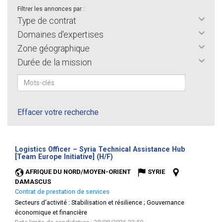
Filtrer les annonces par :
Type de contrat
Domaines d'expertises
Zone géographique
Durée de la mission
Effacer votre recherche
Logistics Officer – Syria Technical Assistance Hub
(Nouvelle
[Team Europe Initiative] (H/F)
fenêtre)
AFRIQUE DU NORD/MOYEN-ORIENT
SYRIE
DAMASCUS
Contrat de prestation de services
Secteurs d'activité :
Stabilisation et résilience ; Gouvernance
économique et financière