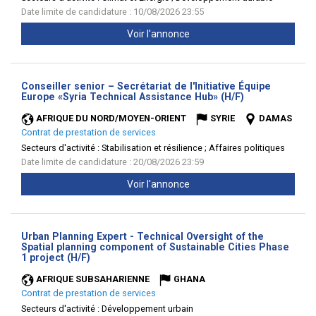
Date limite de candidature : 10/08/2026 23:55
Voir l'annonce
Conseiller senior – Secrétariat de l'Initiative Équipe
(Nouvelle
Europe «Syria Technical Assistance Hub» (H/F)
fenêtre)
AFRIQUE DU NORD/MOYEN-ORIENT
SYRIE
DAMAS
Contrat de prestation de services
Secteurs d'activité :
Stabilisation et résilience ; Affaires politiques
Date limite de candidature : 20/08/2026 23:59
Voir l'annonce
Urban Planning Expert - Technical Oversight of the
Spatial planning component of Sustainable Cities Phase
(Nouvelle
1 project (H/F)
fenêtre)
AFRIQUE SUBSAHARIENNE
GHANA
Contrat de prestation de services
Secteurs d'activité :
Développement urbain