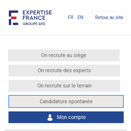
FR
EN
Retour au site
On recrute au siège
On recrute des experts
On recrute sur le terrain
Candidature spontanée
Mon compte