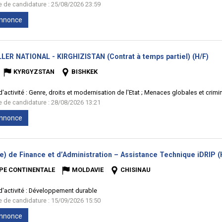
te de candidature : 25/08/2026 23:59
'annonce
(No
LER NATIONAL - KIRGHIZISTAN (Contrat à temps partiel) (H/F)
fenê
KYRGYZSTAN
BISHKEK
'activité :
Genre, droits et modernisation de l'Etat ; Menaces globales et crim
te de candidature : 28/08/2026 13:21
'annonce
e) de Finance et d’Administration – Assistance Technique iDRIP (
PE CONTINENTALE
MOLDAVIE
CHISINAU
'activité :
Développement durable
te de candidature : 15/09/2026 15:50
'annonce