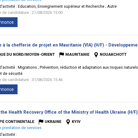
'activité :
Education, Enseignement supérieur et Recherche ; Autre
te de candidature : 21/08/2026 15:00
'annonce
e à la chefferie de projet en Mauritanie (VIA) (H/F) - Développeme
QUE DU NORD/MOYEN-ORIENT
MAURITANIE
NOUAKCHOTT
'activité :
Migrations ; Prévention, réduction et adaptation aux risques naturel
t de sécurité
te de candidature : 31/08/2026 15:46
'annonce
the Health Recovery Office of the Ministry of Health Ukraine (H/F)
PE CONTINENTALE
UKRAINE
KYIV
e prestation de services
'activité :