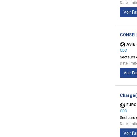
Date limi
Voir l
CONSEIL
ASIE
CDD
Secteurs d
Date limi
Voir l
Chargé(
EURO
CDD
Secteurs d
Date limi
Voir l