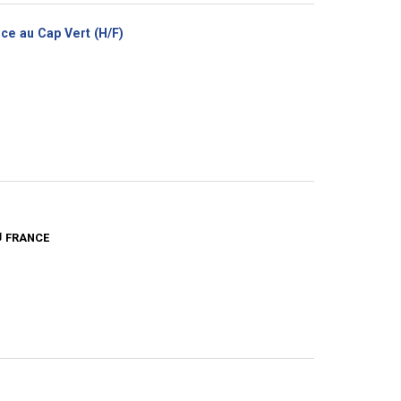
(Nouvelle
ce au Cap Vert (H/F)
fenêtre)
FRANCE