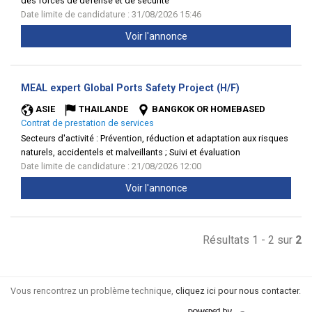
des forces de défense et de sécurité
Date limite de candidature : 31/08/2026 15:46
Voir l'annonce
(Nouvelle
MEAL expert Global Ports Safety Project (H/F)
fenêtre)
ASIE
THAILANDE
BANGKOK OR HOMEBASED
Contrat de prestation de services
Secteurs d'activité :
Prévention, réduction et adaptation aux risques
naturels, accidentels et malveillants ; Suivi et évaluation
Date limite de candidature : 21/08/2026 12:00
Voir l'annonce
Résultats 1 - 2 sur
2
Vous rencontrez un problème technique,
cliquez ici pour nous contacter
.