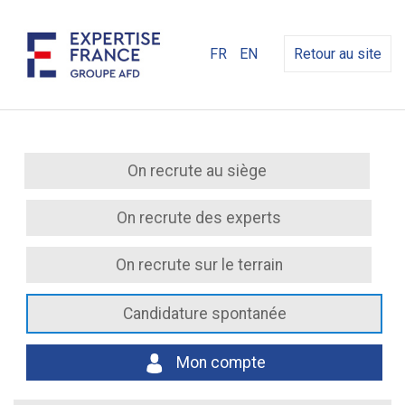
FR
EN
Retour au site
On recrute au siège
On recrute des experts
On recrute sur le terrain
Candidature spontanée
Mon compte