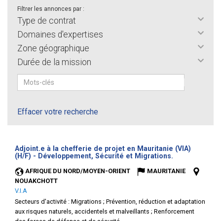
Filtrer les annonces par :
Type de contrat
Domaines d'expertises
Zone géographique
Durée de la mission
Effacer votre recherche
Adjoint.e à la chefferie de projet en Mauritanie (VIA)
(Nouvelle
(H/F) - Développement, Sécurité et Migrations.
fenêtre)
AFRIQUE DU NORD/MOYEN-ORIENT
MAURITANIE
NOUAKCHOTT
V.I.A
Secteurs d'activité :
Migrations ; Prévention, réduction et adaptation
aux risques naturels, accidentels et malveillants ; Renforcement