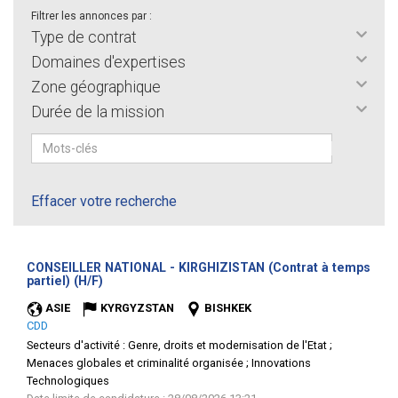
Filtrer les annonces par :
Type de contrat
Domaines d'expertises
Zone géographique
Durée de la mission
Effacer votre recherche
CONSEILLER NATIONAL - KIRGHIZISTAN (Contrat à temps
(Nouvelle
partiel) (H/F)
fenêtre)
ASIE
KYRGYZSTAN
BISHKEK
CDD
Secteurs d'activité :
Genre, droits et modernisation de l'Etat ;
Menaces globales et criminalité organisée ; Innovations
Technologiques