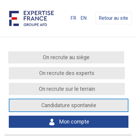
FR
EN
Retour au site
On recrute au siège
On recrute des experts
On recrute sur le terrain
Candidature spontanée
Mon compte