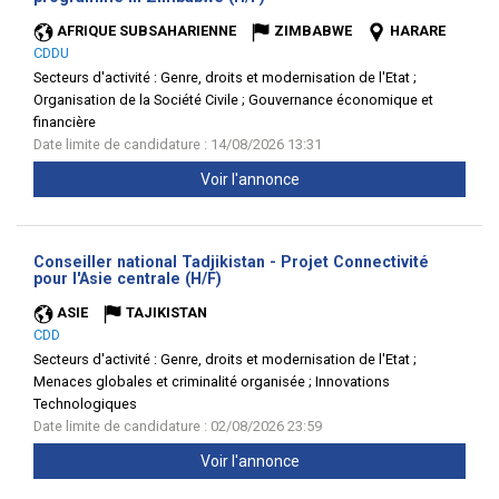
fenêtre)
AFRIQUE SUBSAHARIENNE
ZIMBABWE
HARARE
CDDU
Secteurs d'activité :
Genre, droits et modernisation de l'Etat ;
Organisation de la Société Civile ; Gouvernance économique et
financière
Date limite de candidature : 14/08/2026 13:31
Voir l'annonce
Conseiller national Tadjikistan - Projet Connectivité
(Nouvelle
pour l'Asie centrale (H/F)
fenêtre)
ASIE
TAJIKISTAN
CDD
Secteurs d'activité :
Genre, droits et modernisation de l'Etat ;
Menaces globales et criminalité organisée ; Innovations
Technologiques
Date limite de candidature : 02/08/2026 23:59
Voir l'annonce