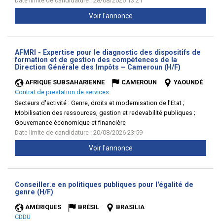
Date limite de candidature : 28/08/2026 13:21
Voir l'annonce
AFMRI - Expertise pour le diagnostic des dispositifs de
formation et de gestion des compétences de la
(Nouvelle
Direction Générale des Impôts – Cameroun (H/F)
fenêtre)
AFRIQUE SUBSAHARIENNE
CAMEROUN
YAOUNDÉ
Contrat de prestation de services
Secteurs d'activité :
Genre, droits et modernisation de l'Etat ;
Mobilisation des ressources, gestion et redevabilité publiques ;
Gouvernance économique et financière
Date limite de candidature : 20/08/2026 23:59
Voir l'annonce
Conseiller.e en politiques publiques pour l'égalité de
(Nouvelle
genre (H/F)
fenêtre)
AMÉRIQUES
BRÉSIL
BRASILIA
CDDU