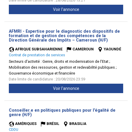
Date limite de candidature : 28/08/2026 13:21
Voir l'annonce
AFMRI - Expertise pour le diagnostic des dispositifs de
formation et de gestion des compétences de la
(Nouvelle
Direction Générale des Impôts – Cameroun (H/F)
fenêtre)
AFRIQUE SUBSAHARIENNE
CAMEROUN
YAOUNDÉ
Contrat de prestation de services
Secteurs d'activité :
Genre, droits et modernisation de l'Etat ;
Mobilisation des ressources, gestion et redevabilité publiques ;
Gouvernance économique et financière
Date limite de candidature : 20/08/2026 23:59
Voir l'annonce
Conseiller.e en politiques publiques pour l'égalité de
(Nouvelle
genre (H/F)
fenêtre)
AMÉRIQUES
BRÉSIL
BRASILIA
CDDU