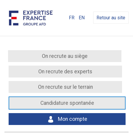
FR
EN
Retour au site
On recrute au siège
On recrute des experts
On recrute sur le terrain
Candidature spontanée
Mon compte