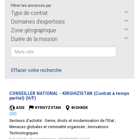
Filtrer les annonces par :
Type de contrat
Domaines d'expertises
Zone géographique
Durée de la mission
Effacer votre recherche
CONSEILLER NATIONAL - KIRGHIZISTAN (Contrat à temps
(Nouvelle
partiel) (H/F)
fenêtre)
ASIE
KYRGYZSTAN
BISHKEK
CDD
Secteurs d'activité :
Genre, droits et modernisation de l'Etat ;
Menaces globales et criminalité organisée ; Innovations
Technologiques