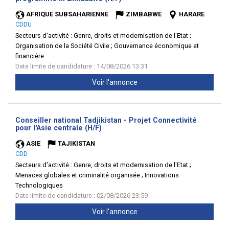
fenêtre)
AFRIQUE SUBSAHARIENNE
ZIMBABWE
HARARE
CDDU
Secteurs d'activité :
Genre, droits et modernisation de l'Etat ;
Organisation de la Société Civile ; Gouvernance économique et
financière
Date limite de candidature : 14/08/2026 13:31
Voir l'annonce
Conseiller national Tadjikistan - Projet Connectivité
(Nouvelle
pour l'Asie centrale (H/F)
fenêtre)
ASIE
TAJIKISTAN
CDD
Secteurs d'activité :
Genre, droits et modernisation de l'Etat ;
Menaces globales et criminalité organisée ; Innovations
Technologiques
Date limite de candidature : 02/08/2026 23:59
Voir l'annonce