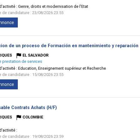
'activité :
Genre, droits et modernisation de l'Etat
te de candidature : 23/08/2026 23:55
'annonce
cion de un proceso de Formación en mantenimiento y reparación d
IQUES
EL SALVADOR
e prestation de services
'activité :
Education, Enseignement supérieur et Recherche
te de candidature : 15/08/2026 23:55
'annonce
(Nouvelle
able Contrats Achats (H/F)
fenêtre)
IQUES
COLOMBIE
'activité :
te de candidature : 19/08/2026 23:59