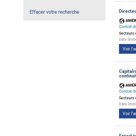
Directe
Effacer votre recherche
AMÉR
Contrat d
Secteurs d
Date limi
Voir l
Capitali
continui
AMÉR
Contrat d
Secteurs d
Date limi
Voir l