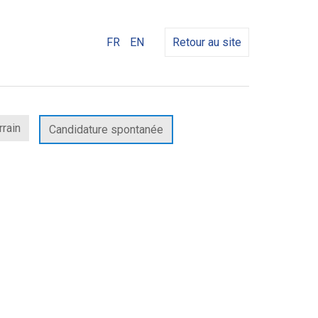
FR
EN
Retour au site
rrain
Candidature spontanée