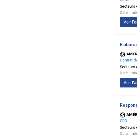
Secteurs d
Date limi
Voir l
Elabora
AMÉR
Contrat d
Secteurs d
Date limi
Voir l
Respons
AMÉR
CDD
Secteurs d
Date limi