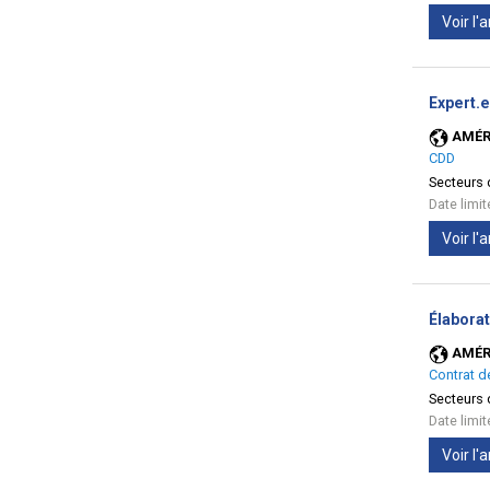
Voir l
Expert.
AMÉR
CDD
Secteurs d
Date limi
Voir l
Élaborat
AMÉR
Contrat d
Secteurs d
Date limi
Voir l