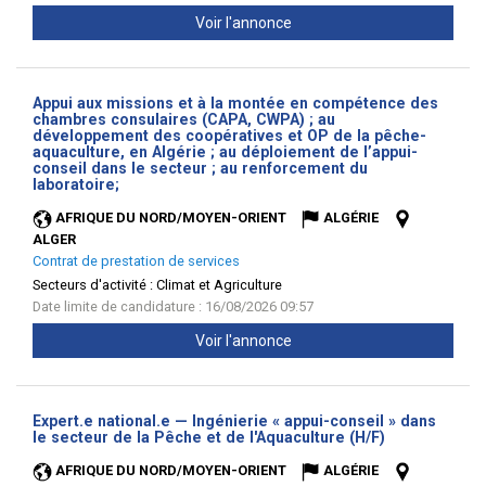
Voir l'annonce
Appui aux missions et à la montée en compétence des
chambres consulaires (CAPA, CWPA) ; au
développement des coopératives et OP de la pêche-
aquaculture, en Algérie ; au déploiement de l’appui-
conseil dans le secteur ; au renforcement du
(Nouvelle
laboratoire;
fenêtre)
AFRIQUE DU NORD/MOYEN-ORIENT
ALGÉRIE
ALGER
Contrat de prestation de services
Secteurs d'activité :
Climat et Agriculture
Date limite de candidature : 16/08/2026 09:57
Voir l'annonce
Expert.e national.e — Ingénierie « appui-conseil » dans
(Nouvelle
le secteur de la Pêche et de l'Aquaculture (H/F)
fenêtre)
AFRIQUE DU NORD/MOYEN-ORIENT
ALGÉRIE