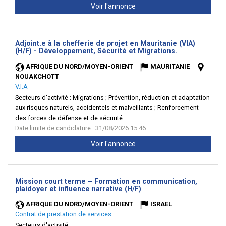
Voir l'annonce
Adjoint.e à la chefferie de projet en Mauritanie (VIA)
(Nouvelle
(H/F) - Développement, Sécurité et Migrations.
fenêtre)
AFRIQUE DU NORD/MOYEN-ORIENT
MAURITANIE
NOUAKCHOTT
V.I.A
Secteurs d'activité :
Migrations ; Prévention, réduction et adaptation
aux risques naturels, accidentels et malveillants ; Renforcement
des forces de défense et de sécurité
Date limite de candidature : 31/08/2026 15:46
Voir l'annonce
Mission court terme – Formation en communication,
(Nouvelle
plaidoyer et influence narrative (H/F)
fenêtre)
AFRIQUE DU NORD/MOYEN-ORIENT
ISRAEL
Contrat de prestation de services
Secteurs d'activité :