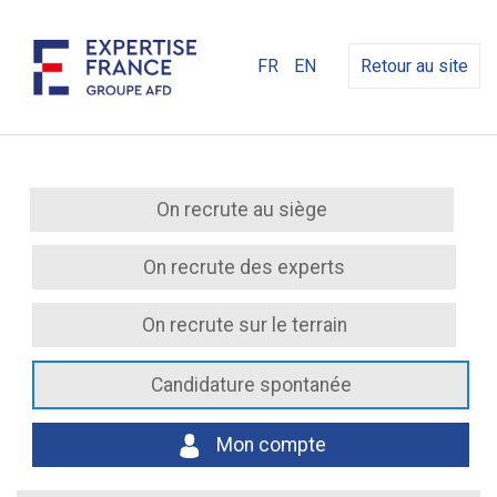
FR
EN
Retour au site
On recrute au siège
On recrute des experts
On recrute sur le terrain
Candidature spontanée
Mon compte