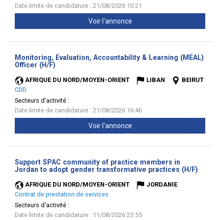
Date limite de candidature : 21/08/2026 10:21
Voir l'annonce
Monitoring, Evaluation, Accountability & Learning (MEAL)
(Nouvelle
Officer (H/F)
fenêtre)
AFRIQUE DU NORD/MOYEN-ORIENT
LIBAN
BEIRUT
CDD
Secteurs d'activité :
Date limite de candidature : 21/08/2026 16:46
Voir l'annonce
Support SPAC community of practice members in
(Nouve
Jordan to adopt gender transformative practices (H/F)
fenêtr
AFRIQUE DU NORD/MOYEN-ORIENT
JORDANIE
Contrat de prestation de services
Secteurs d'activité :
Date limite de candidature : 11/08/2026 23:55