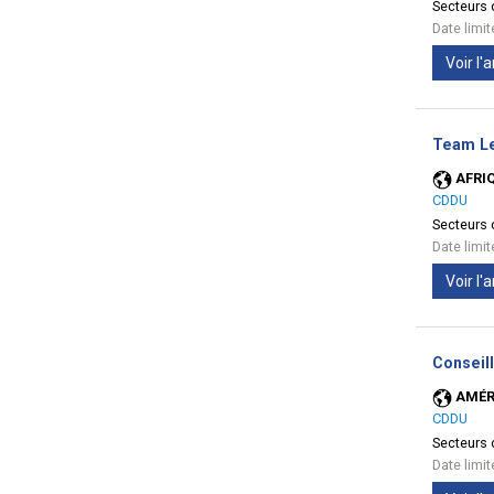
Secteurs d
Date limi
Voir l
Team Le
AFRI
CDDU
Secteurs d
Date limi
Voir l
Conseill
AMÉR
CDDU
Secteurs d
Date limi