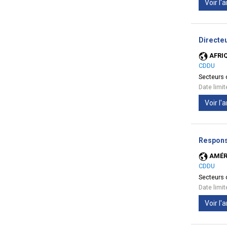
Voir l
Directe
AFRI
CDDU
Secteurs d
Date limi
Voir l
Respons
AMÉR
CDDU
Secteurs d
Date limi
Voir l