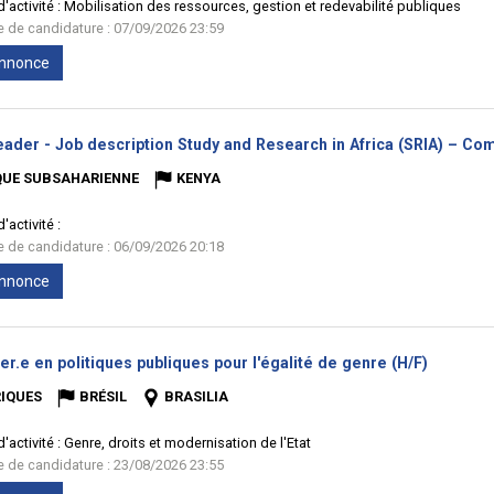
'activité :
Mobilisation des ressources, gestion et redevabilité publiques
te de candidature : 07/09/2026 23:59
'annonce
ader - Job description Study and Research in Africa (SRIA) – Com
QUE SUBSAHARIENNE
KENYA
'activité :
te de candidature : 06/09/2026 20:18
'annonce
(Nouvell
er.e en politiques publiques pour l'égalité de genre (H/F)
fenêtre)
IQUES
BRÉSIL
BRASILIA
'activité :
Genre, droits et modernisation de l'Etat
te de candidature : 23/08/2026 23:55