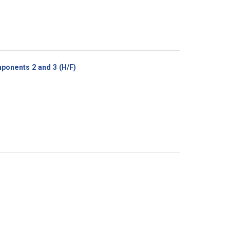
(Nouvelle
ponents 2 and 3 (H/F)
fenêtre)
e