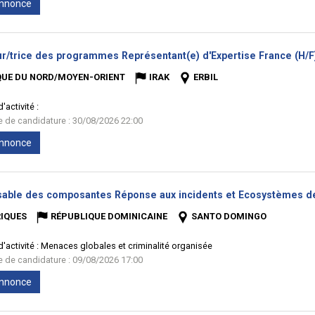
'annonce
ur/trice des programmes Représentant(e) d'Expertise France (H/F
QUE DU NORD/MOYEN-ORIENT
IRAK
ERBIL
'activité :
te de candidature : 30/08/2026 22:00
'annonce
able des composantes Réponse aux incidents et Ecosystèmes de
IQUES
RÉPUBLIQUE DOMINICAINE
SANTO DOMINGO
'activité :
Menaces globales et criminalité organisée
te de candidature : 09/08/2026 17:00
'annonce