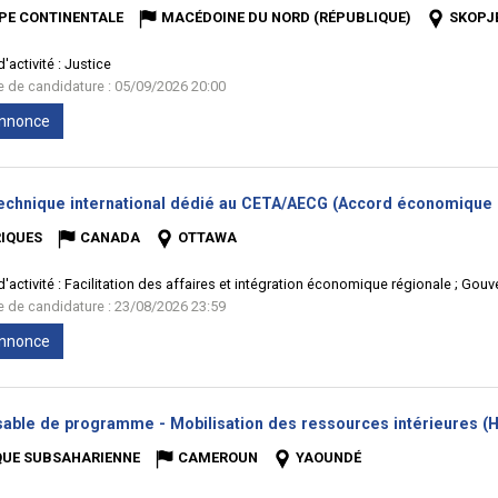
PE CONTINENTALE
MACÉDOINE DU NORD (RÉPUBLIQUE)
SKOPJ
'activité :
Justice
te de candidature : 05/09/2026 20:00
'annonce
technique international dédié au CETA/AECG (Accord économique 
IQUES
CANADA
OTTAWA
'activité :
Facilitation des affaires et intégration économique régionale ; Gou
te de candidature : 23/08/2026 23:59
'annonce
able de programme - Mobilisation des ressources intérieures (H
QUE SUBSAHARIENNE
CAMEROUN
YAOUNDÉ