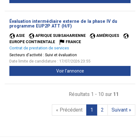
Évaluation intermédiaire externe de la phase IV du
(Nouvelle
programme EUP2P ATT (H/F)
fenêtre)
ASIE
AFRIQUE SUBSAHARIENNE
AMÉRIQUES
EUROPE CONTINENTALE
FRANCE
Contrat de prestation de services
Secteurs d'activité :
Suivi et évaluation
Date limite de candidature : 17/07/2026 23:55
Voir l'annonce
Résultats 1 - 10 sur
11
« Précédent
1
2
Suivant »