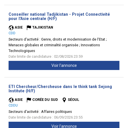
Conseiller national Tadjikistan - Projet Connectivité
(Nouvelle
pour l'Asie centrale (H/F)
fenêtre)
ASIE
TAJIKISTAN
CDD
Secteurs d'activité :
Genre, droits et modernisation de l'Etat ;
Menaces globales et criminalité organisée ; Innovations
Technologiques
Date limite de candidature : 02/08/2026 23:59
Voir l'annonce
ETI Chercheur/Chercheuse dans le think tank Sejong
(Nouvelle
Institute (H/F)
fenêtre)
ASIE
CORÉE DU SUD
SÉOUL
CDDU
Secteurs d'activité :
Affaires politiques
Date limite de candidature : 06/09/2026 23:55
Voir l'annonce