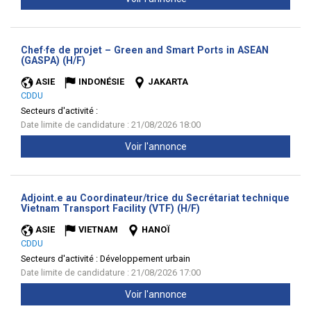
Chef·fe de projet – Green and Smart Ports in ASEAN
(Nouvelle
(GASPA) (H/F)
fenêtre)
ASIE
INDONÉSIE
JAKARTA
CDDU
Secteurs d'activité :
Date limite de candidature : 21/08/2026 18:00
Voir l'annonce
Adjoint.e au Coordinateur/trice du Secrétariat technique
(Nouvelle
Vietnam Transport Facility (VTF) (H/F)
fenêtre)
ASIE
VIETNAM
HANOÏ
CDDU
Secteurs d'activité :
Développement urbain
Date limite de candidature : 21/08/2026 17:00
Voir l'annonce