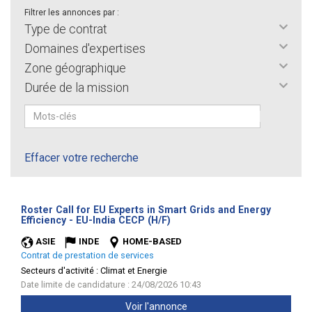
Filtrer les annonces par :
Type de contrat
Domaines d'expertises
Zone géographique
Durée de la mission
Effacer votre recherche
Roster Call for EU Experts in Smart Grids and Energy
(Nouvelle
Efficiency - EU-India CECP (H/F)
fenêtre)
ASIE
INDE
HOME-BASED
Contrat de prestation de services
Secteurs d'activité :
Climat et Energie
Date limite de candidature : 24/08/2026 10:43
Voir l'annonce