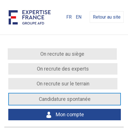
FR
EN
Retour au site
On recrute au siège
On recrute des experts
On recrute sur le terrain
Candidature spontanée
Mon compte