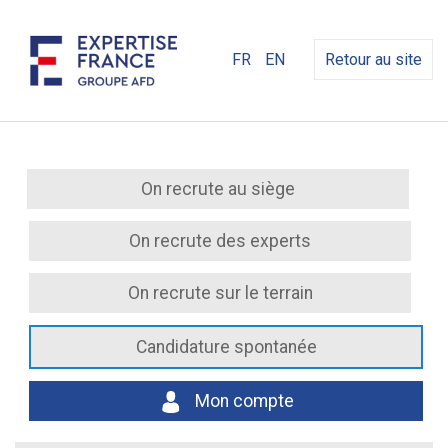
FR
EN
Retour au site
On recrute au siège
On recrute des experts
On recrute sur le terrain
Candidature spontanée
Mon compte