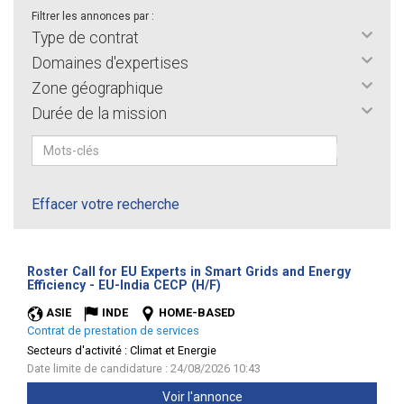
Filtrer les annonces par :
Type de contrat
Domaines d'expertises
Zone géographique
Durée de la mission
Effacer votre recherche
Roster Call for EU Experts in Smart Grids and Energy
(Nouvelle
Efficiency - EU-India CECP (H/F)
fenêtre)
ASIE
INDE
HOME-BASED
Contrat de prestation de services
Secteurs d'activité :
Climat et Energie
Date limite de candidature : 24/08/2026 10:43
Voir l'annonce