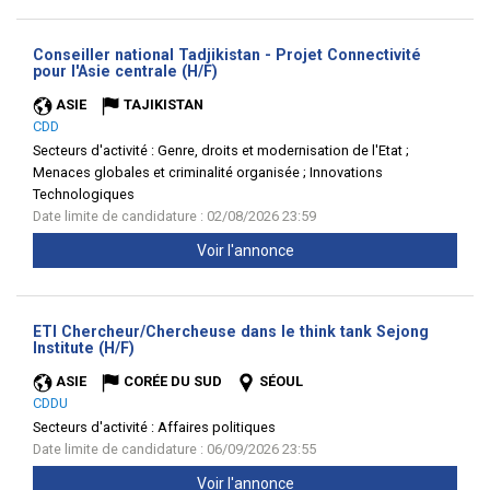
Conseiller national Tadjikistan - Projet Connectivité
(Nouvelle
pour l'Asie centrale (H/F)
fenêtre)
ASIE
TAJIKISTAN
CDD
Secteurs d'activité :
Genre, droits et modernisation de l'Etat ;
Menaces globales et criminalité organisée ; Innovations
Technologiques
Date limite de candidature : 02/08/2026 23:59
Voir l'annonce
ETI Chercheur/Chercheuse dans le think tank Sejong
(Nouvelle
Institute (H/F)
fenêtre)
ASIE
CORÉE DU SUD
SÉOUL
CDDU
Secteurs d'activité :
Affaires politiques
Date limite de candidature : 06/09/2026 23:55
Voir l'annonce