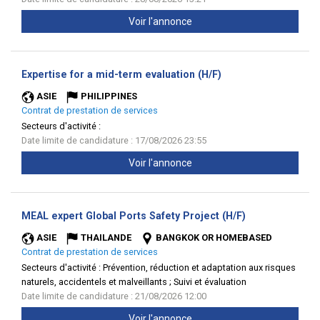
Voir l'annonce
(Nouvelle
Expertise for a mid-term evaluation (H/F)
fenêtre)
ASIE
PHILIPPINES
Contrat de prestation de services
Secteurs d'activité :
Date limite de candidature : 17/08/2026 23:55
Voir l'annonce
(Nouvelle
MEAL expert Global Ports Safety Project (H/F)
fenêtre)
ASIE
THAILANDE
BANGKOK OR HOMEBASED
Contrat de prestation de services
Secteurs d'activité :
Prévention, réduction et adaptation aux risques
naturels, accidentels et malveillants ; Suivi et évaluation
Date limite de candidature : 21/08/2026 12:00
Voir l'annonce