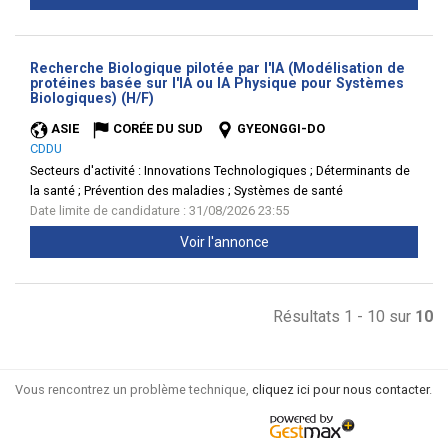
Recherche Biologique pilotée par l'IA (Modélisation de
protéines basée sur l'IA ou IA Physique pour Systèmes
(Nouvelle
Biologiques) (H/F)
fenêtre)
ASIE
CORÉE DU SUD
GYEONGGI-DO
CDDU
Secteurs d'activité :
Innovations Technologiques ; Déterminants de
la santé ; Prévention des maladies ; Systèmes de santé
Date limite de candidature : 31/08/2026 23:55
Voir l'annonce
Résultats 1 - 10 sur
10
Vous rencontrez un problème technique,
cliquez ici pour nous contacter
.