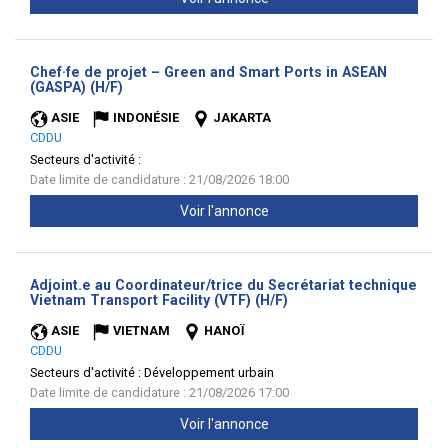
Chef·fe de projet – Green and Smart Ports in ASEAN
(Nouvelle
(GASPA) (H/F)
fenêtre)
ASIE
INDONÉSIE
JAKARTA
CDDU
Secteurs d'activité :
Date limite de candidature : 21/08/2026 18:00
Voir l'annonce
Adjoint.e au Coordinateur/trice du Secrétariat technique
(Nouvelle
Vietnam Transport Facility (VTF) (H/F)
fenêtre)
ASIE
VIETNAM
HANOÏ
CDDU
Secteurs d'activité :
Développement urbain
Date limite de candidature : 21/08/2026 17:00
Voir l'annonce