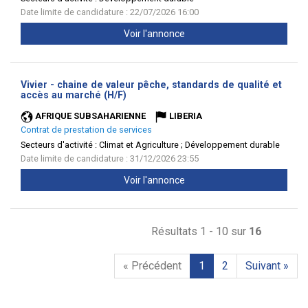
Date limite de candidature : 22/07/2026 16:00
Voir l'annonce
Vivier - chaine de valeur pêche, standards de qualité et
(Nouvelle
accès au marché (H/F)
fenêtre)
AFRIQUE SUBSAHARIENNE
LIBERIA
Contrat de prestation de services
Secteurs d'activité :
Climat et Agriculture ; Développement durable
Date limite de candidature : 31/12/2026 23:55
Voir l'annonce
Résultats 1 - 10 sur
16
« Précédent
1
2
Suivant »