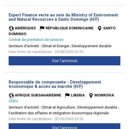
Expert Finance verte au sein du Ministry of Environment
(Nouvelle
and Natural Resources à Santo Domingo (H/F)
fenêtre)
AMÉRIQUES
RÉPUBLIQUE DOMINICAINE
SANTO
DOMINGO
Contrat de prestation de services
Secteurs d'activité :
Climat et Energie ; Développement durable
Date limite de candidature : 10/08/2026 23:55
Voir l'annonce
Responsable de composante - Développement
(Nouvelle
économique & accès au marché (H/F)
fenêtre)
AFRIQUE SUBSAHARIENNE
LIBERIA
MONROVIA
CDDU
Secteurs d'activité :
Climat et Agriculture ; Développement durable ;
Facilitation des affaires et intégration économique régionale
Date limite de candidature : 02/09/2026 23:55
Voir l'annonce