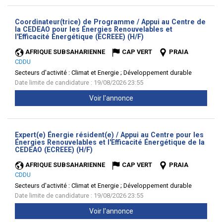
Coordinateur(trice) de Programme / Appui au Centre de
la CEDEAO pour les Énergies Renouvelables et
(Nouvelle
l'Efficacité Énergétique (ECREEE) (H/F)
fenêtre)
AFRIQUE SUBSAHARIENNE
CAP VERT
PRAIA
CDDU
Secteurs d'activité :
Climat et Energie ; Développement durable
Date limite de candidature : 19/08/2026 23:55
Voir l'annonce
Expert(e) Énergie résident(e) / Appui au Centre pour les
Énergies Renouvelables et l'Efficacité Énergétique de la
(Nouvelle
CEDEAO (ECREEE) (H/F)
fenêtre)
AFRIQUE SUBSAHARIENNE
CAP VERT
PRAIA
CDDU
Secteurs d'activité :
Climat et Energie ; Développement durable
Date limite de candidature : 19/08/2026 23:55
Voir l'annonce