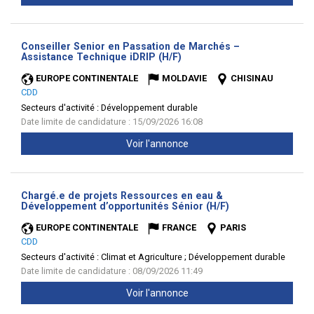
Conseiller Senior en Passation de Marchés –
(Nouvelle
Assistance Technique iDRIP (H/F)
fenêtre)
EUROPE CONTINENTALE
MOLDAVIE
CHISINAU
CDD
Secteurs d'activité :
Développement durable
Date limite de candidature : 15/09/2026 16:08
Voir l'annonce
Chargé.e de projets Ressources en eau &
(Nouvelle
Développement d’opportunités Sénior (H/F)
fenêtre)
EUROPE CONTINENTALE
FRANCE
PARIS
CDD
Secteurs d'activité :
Climat et Agriculture ; Développement durable
Date limite de candidature : 08/09/2026 11:49
Voir l'annonce