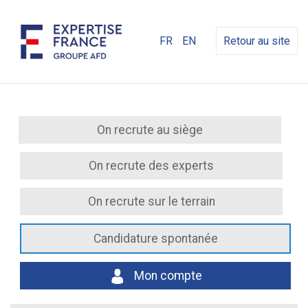
FR
EN
Retour au site
On recrute au siège
On recrute des experts
On recrute sur le terrain
Candidature spontanée
Mon compte