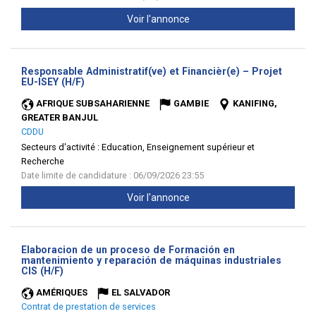
Voir l'annonce
Responsable Administratif(ve) et Financièr(e) – Projet
(Nouvelle
EU-ISEY (H/F)
fenêtre)
AFRIQUE SUBSAHARIENNE
GAMBIE
KANIFING,
GREATER BANJUL
CDDU
Secteurs d'activité :
Education, Enseignement supérieur et
Recherche
Date limite de candidature : 06/09/2026 23:55
Voir l'annonce
Elaboracion de un proceso de Formación en
mantenimiento y reparación de máquinas industriales
(Nouvelle
CIS (H/F)
fenêtre)
AMÉRIQUES
EL SALVADOR
Contrat de prestation de services