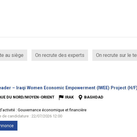
te au siège
On recrute des experts
On recrute sur le te
ader – Iraqi Women Economic Empowerment (IWEE) Project (H/F
QUE DU NORD/MOYEN-ORIENT
IRAK
BAGHDAD
'activité :
Gouvernance économique et financière
te de candidature : 22/07/2026 12:00
'annonce