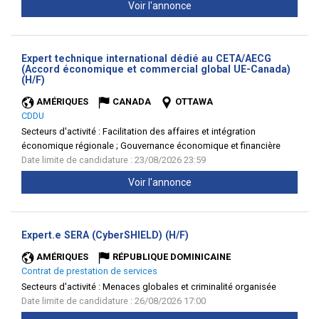
Voir l'annonce
Expert technique international dédié au CETA/AECG
(Accord économique et commercial global UE-Canada)
(Nouvelle
(H/F)
fenêtre)
AMÉRIQUES
CANADA
OTTAWA
CDDU
Secteurs d'activité :
Facilitation des affaires et intégration
économique régionale ; Gouvernance économique et financière
Date limite de candidature : 23/08/2026 23:59
Voir l'annonce
(Nouvelle
Expert.e SERA (CyberSHIELD) (H/F)
fenêtre)
AMÉRIQUES
RÉPUBLIQUE DOMINICAINE
Contrat de prestation de services
Secteurs d'activité :
Menaces globales et criminalité organisée
Date limite de candidature : 26/08/2026 17:00