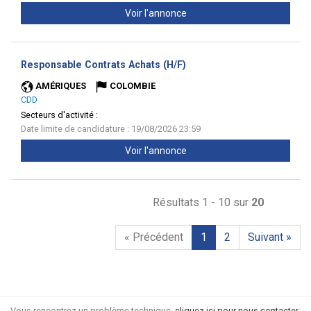
Voir l'annonce
(Nouvelle
Responsable Contrats Achats (H/F)
fenêtre)
AMÉRIQUES
COLOMBIE
CDD
Secteurs d'activité :
Date limite de candidature : 19/08/2026 23:59
Voir l'annonce
Résultats 1 - 10 sur
20
« Précédent
1
2
Suivant »
Vous rencontrez un problème technique,
cliquez ici pour nous contacter
.