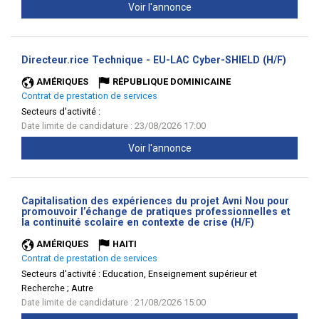
Voir l'annonce
(Nouve
Directeur.rice Technique - EU-LAC Cyber-SHIELD (H/F)
fenêtr
AMÉRIQUES
RÉPUBLIQUE DOMINICAINE
Contrat de prestation de services
Secteurs d'activité :
Date limite de candidature : 23/08/2026 17:00
Voir l'annonce
Capitalisation des expériences du projet Avni Nou pour
promouvoir l’échange de pratiques professionnelles et
(Nouvelle
la continuité scolaire en contexte de crise (H/F)
fenêtre)
AMÉRIQUES
HAITI
Contrat de prestation de services
Secteurs d'activité :
Education, Enseignement supérieur et
Recherche ; Autre
Date limite de candidature : 21/08/2026 15:00