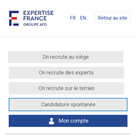
FR
EN
Retour au site
On recrute au siège
On recrute des experts
On recrute sur le terrain
Candidature spontanée
Mon compte