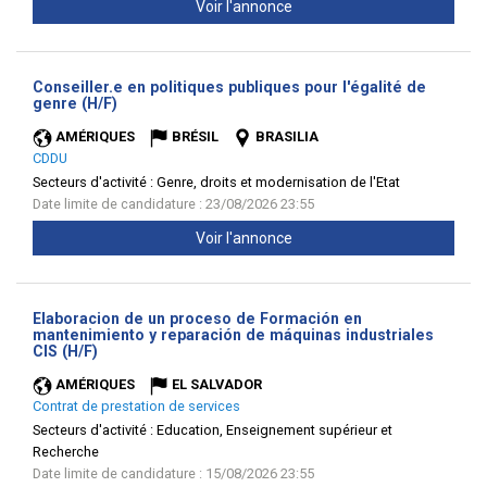
Voir l'annonce
Conseiller.e en politiques publiques pour l'égalité de
(Nouvelle
genre (H/F)
fenêtre)
AMÉRIQUES
BRÉSIL
BRASILIA
CDDU
Secteurs d'activité :
Genre, droits et modernisation de l'Etat
Date limite de candidature : 23/08/2026 23:55
Voir l'annonce
Elaboracion de un proceso de Formación en
mantenimiento y reparación de máquinas industriales
(Nouvelle
CIS (H/F)
fenêtre)
AMÉRIQUES
EL SALVADOR
Contrat de prestation de services
Secteurs d'activité :
Education, Enseignement supérieur et
Recherche
Date limite de candidature : 15/08/2026 23:55