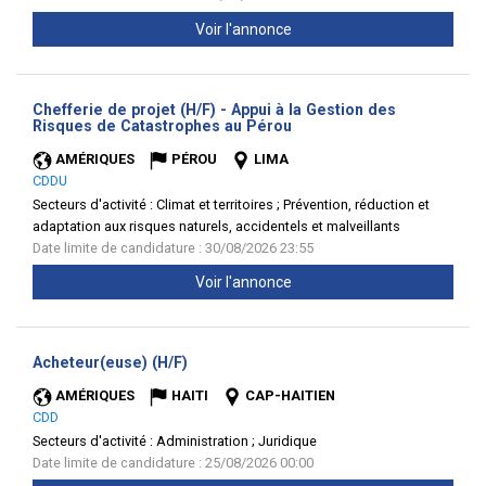
Voir l'annonce
Chefferie de projet (H/F) - Appui à la Gestion des
(Nouvelle
Risques de Catastrophes au Pérou
fenêtre)
AMÉRIQUES
PÉROU
LIMA
CDDU
Secteurs d'activité :
Climat et territoires ; Prévention, réduction et
adaptation aux risques naturels, accidentels et malveillants
Date limite de candidature : 30/08/2026 23:55
Voir l'annonce
(Nouvelle
Acheteur(euse) (H/F)
fenêtre)
AMÉRIQUES
HAITI
CAP-HAITIEN
CDD
Secteurs d'activité :
Administration ; Juridique
Date limite de candidature : 25/08/2026 00:00