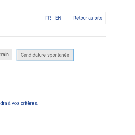
FR
EN
Retour au site
rrain
Candidature spontanée
dra à vos critères.