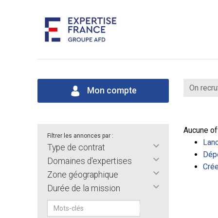
On recru
Mon compte
Aucune of
Filtrer les annonces par :
Lanc
Type de contrat
Dépo
Domaines d'expertises
Crée
Zone géographique
Durée de la mission