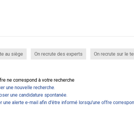
te au siège
On recrute des experts
On recrute sur le te
fre ne correspond à votre recherche
er une nouvelle recherche.
ser une candidature spontanée.
r une alerte e-mail afin d'être informé lorsqu'une offre correspon