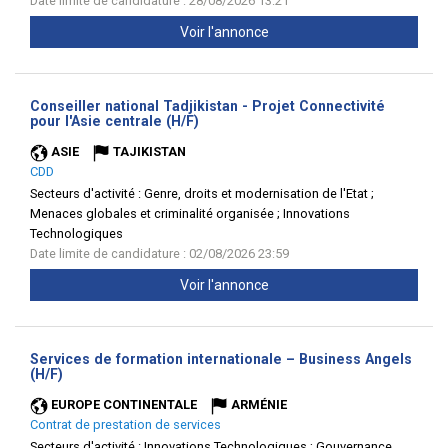
Date limite de candidature : 28/08/2026 13:21
Voir l'annonce
Conseiller national Tadjikistan - Projet Connectivité
(Nouvelle
pour l'Asie centrale (H/F)
fenêtre)
ASIE
TAJIKISTAN
CDD
Secteurs d'activité :
Genre, droits et modernisation de l'Etat ;
Menaces globales et criminalité organisée ; Innovations
Technologiques
Date limite de candidature : 02/08/2026 23:59
Voir l'annonce
Services de formation internationale – Business Angels
(Nouvelle
(H/F)
fenêtre)
EUROPE CONTINENTALE
ARMÉNIE
Contrat de prestation de services
Secteurs d'activité :
Innovations Technologiques ; Gouvernance