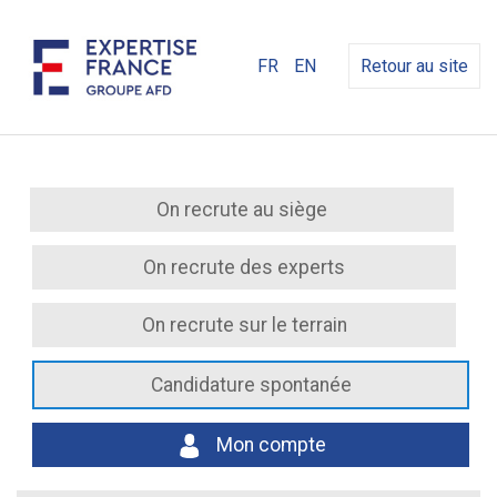
FR
EN
Retour au site
On recrute au siège
On recrute des experts
On recrute sur le terrain
Candidature spontanée
Mon compte