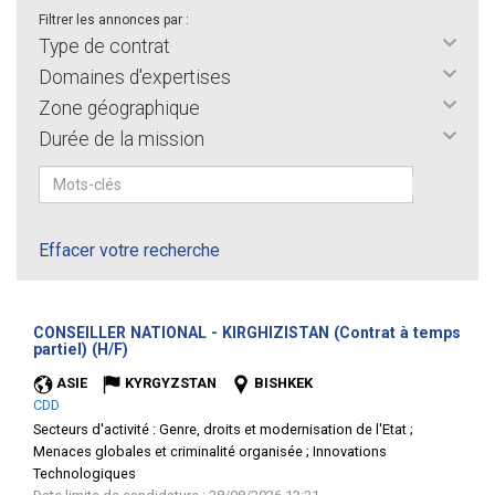
Filtrer les annonces par :
Type de contrat
Domaines d'expertises
Zone géographique
Durée de la mission
Effacer votre recherche
CONSEILLER NATIONAL - KIRGHIZISTAN (Contrat à temps
(Nouvelle
partiel) (H/F)
fenêtre)
ASIE
KYRGYZSTAN
BISHKEK
CDD
Secteurs d'activité :
Genre, droits et modernisation de l'Etat ;
Menaces globales et criminalité organisée ; Innovations
Technologiques