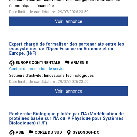
économique et financière
Date limite de candidature : 29/07/2026 23:59
Voir l'annonce
Expert chargé de formaliser des partenariats entre les
écosystèmes de l'Open Finance en Arménie et en
(Nouvelle
Europe. (H/F)
fenêtre)
EUROPE CONTINENTALE
ARMÉNIE
Contrat de prestation de services
Secteurs d'activité :
Innovations Technologiques
Date limite de candidature : 29/07/2026 23:59
Voir l'annonce
Recherche Biologique pilotée par l'IA (Modélisation de
protéines basée sur l'IA ou IA Physique pour Systèmes
(Nouvelle
Biologiques) (H/F)
fenêtre)
ASIE
CORÉE DU SUD
GYEONGGI-DO