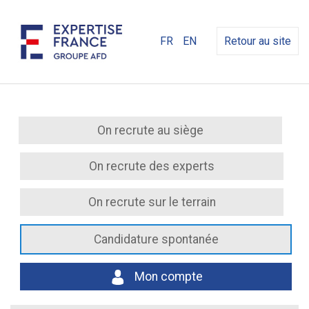
FR
EN
Retour au site
On recrute au siège
On recrute des experts
On recrute sur le terrain
Candidature spontanée
Mon compte