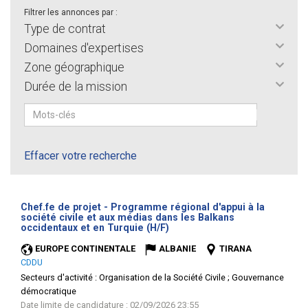
Filtrer les annonces par :
Type de contrat
Domaines d'expertises
Zone géographique
Durée de la mission
Effacer votre recherche
Chef.fe de projet - Programme régional d'appui à la
société civile et aux médias dans les Balkans
(Nouvelle
occidentaux et en Turquie (H/F)
fenêtre)
EUROPE CONTINENTALE
ALBANIE
TIRANA
CDDU
Secteurs d'activité :
Organisation de la Société Civile ; Gouvernance
démocratique
Date limite de candidature : 02/09/2026 23:55