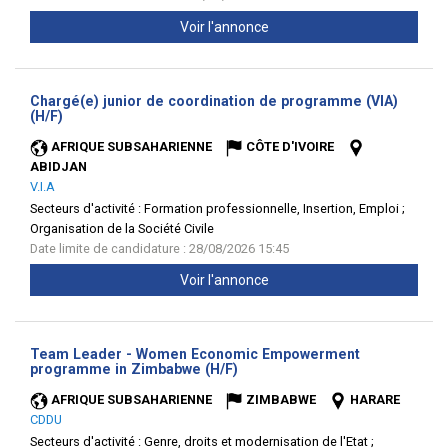
Voir l'annonce
Chargé(e) junior de coordination de programme (VIA)
(Nouvelle
(H/F)
fenêtre)
AFRIQUE SUBSAHARIENNE
CÔTE D'IVOIRE
ABIDJAN
V.I.A
Secteurs d'activité :
Formation professionnelle, Insertion, Emploi ;
Organisation de la Société Civile
Date limite de candidature : 28/08/2026 15:45
Voir l'annonce
Team Leader - Women Economic Empowerment
(Nouvelle
programme in Zimbabwe (H/F)
fenêtre)
AFRIQUE SUBSAHARIENNE
ZIMBABWE
HARARE
CDDU
Secteurs d'activité :
Genre, droits et modernisation de l'Etat ;