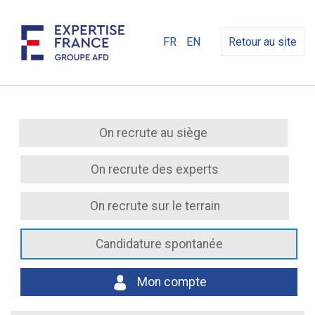
FR
EN
Retour au site
On recrute au siège
On recrute des experts
On recrute sur le terrain
Candidature spontanée
Mon compte