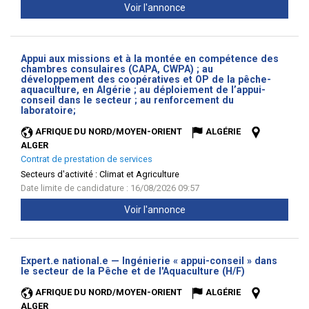
Voir l'annonce
Appui aux missions et à la montée en compétence des
chambres consulaires (CAPA, CWPA) ; au
développement des coopératives et OP de la pêche-
aquaculture, en Algérie ; au déploiement de l’appui-
conseil dans le secteur ; au renforcement du
(Nouvelle
laboratoire;
fenêtre)
AFRIQUE DU NORD/MOYEN-ORIENT
ALGÉRIE
ALGER
Contrat de prestation de services
Secteurs d'activité :
Climat et Agriculture
Date limite de candidature : 16/08/2026 09:57
Voir l'annonce
Expert.e national.e — Ingénierie « appui-conseil » dans
(Nouvelle
le secteur de la Pêche et de l'Aquaculture (H/F)
fenêtre)
AFRIQUE DU NORD/MOYEN-ORIENT
ALGÉRIE
ALGER