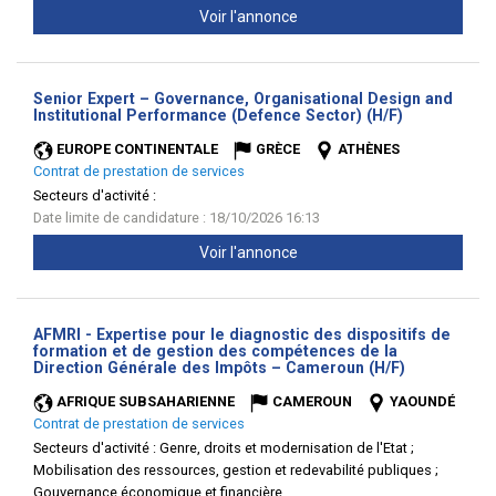
Voir l'annonce
Senior Expert – Governance, Organisational Design and
(Nouvelle
Institutional Performance (Defence Sector) (H/F)
fenêtre)
EUROPE CONTINENTALE
GRÈCE
ATHÈNES
Contrat de prestation de services
Secteurs d'activité :
Date limite de candidature : 18/10/2026 16:13
Voir l'annonce
AFMRI - Expertise pour le diagnostic des dispositifs de
formation et de gestion des compétences de la
(Nouvelle
Direction Générale des Impôts – Cameroun (H/F)
fenêtre)
AFRIQUE SUBSAHARIENNE
CAMEROUN
YAOUNDÉ
Contrat de prestation de services
Secteurs d'activité :
Genre, droits et modernisation de l'Etat ;
Mobilisation des ressources, gestion et redevabilité publiques ;
Gouvernance économique et financière