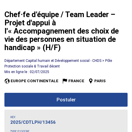
Chef·fe d’équipe / Team Leader –
Projet d'appui à
l'« Accompagnement des choix de
vie des personnes en situation de
handicap » (H/F)
Département Capital humain et Développement social - CHDS > Pôle
Protection sociale & Travail décent
Mis en ligne le : 02/07/2025
EUROPE CONTINENTALE
FRANCE
PARIS
Postuler
RÉF.
2025/CDTLPH/13456
TYPE D'OFFRE