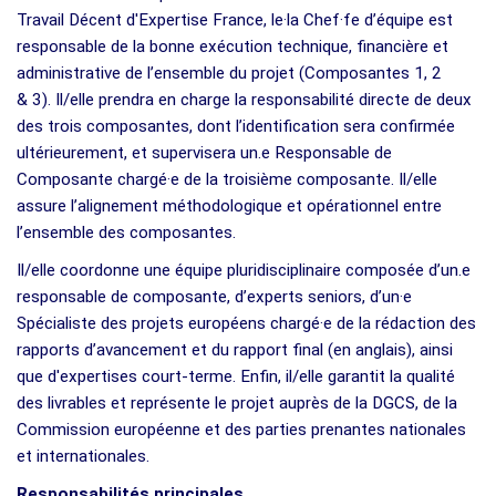
Travail Décent d'Expertise France, le·la Chef·fe d’équipe est
responsable de la bonne exécution technique, financière et
administrative de l’ensemble du projet (Composantes 1, 2
& 3). Il/elle prendra en charge la responsabilité directe de deux
des trois composantes, dont l’identification sera confirmée
ultérieurement, et supervisera un.e Responsable de
Composante chargé·e de la troisième composante. Il/elle
assure l’alignement méthodologique et opérationnel entre
l’ensemble des composantes.
Il/elle coordonne une équipe pluridisciplinaire composée d’un.e
responsable de composante, d’experts seniors, d’un·e
Spécialiste des projets européens chargé·e de la rédaction des
rapports d’avancement et du rapport final (en anglais), ainsi
que d'expertises court-terme. Enfin, il/elle garantit la qualité
des livrables et représente le projet auprès de la DGCS, de la
Commission européenne et des parties prenantes nationales
et internationales.
Responsabilités principales