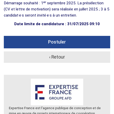
Démarrage souhaité : 1ᵉʳ septembre 2025. La présélection
(CV et lettre de motivation) sera réalisée en juillet 2025 ; 3 à 5
candidat·e·s seront invité·e·s à un entretien.
Date limite de candidature : 31/07/2025 09:10
Postuler
‹ Retour
Expertise France est l’agence publique de conception et de
mise en œuvre de projets internationaux de coopération