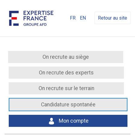
FR
EN
Retour au site
On recrute au siège
On recrute des experts
On recrute sur le terrain
Candidature spontanée
Mon compte