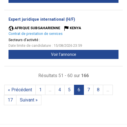
(Nouvelle
Expert juridique international (H/F)
fenêtre)
AFRIQUE SUBSAHARIENNE
KENYA
Contrat de prestation de services
Secteurs d'activité :
Date limite de candidature : 15/08/2026 23:59
Voir l'annonce
Résultats 51 - 60 sur
166
« Précédent
1
...
4
5
6
7
8
...
17
Suivant »