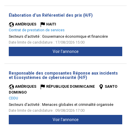
(Nouvelle
Élaboration d’un Référentiel des prix (H/F)
fenêtre)
AMÉRIQUES
HAITI
Contrat de prestation de services
Secteurs d'activité :
Gouvernance économique et financière
Date limite de candidature : 17/08/2026 15:00
Voir l'annonce
Responsable des composantes Réponse aux incidents
(Nouvelle
et Ecosystèmes de cybersécurité (H/F)
fenêtre)
AMÉRIQUES
RÉPUBLIQUE DOMINICAINE
SANTO
DOMINGO
CDDU
Secteurs d'activité :
Menaces globales et criminalité organisée
Date limite de candidature : 09/08/2026 17:00
Voir l'annonce