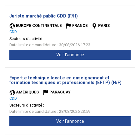
(Nouvelle
Juriste marché public CDD (F/H)
fenêtre)
EUROPE CONTINENTALE
FRANCE
PARIS
CDD
Secteurs d'activité :
Date limite de candidature : 30/08/2026 17:23
Voir l'annonce
Expert.e technique local.e en enseignement et
(Nouvell
formation techniques et professionnels (EFTP) (H/F)
fenêtre)
AMÉRIQUES
PARAGUAY
CDD
Secteurs d'activité :
Date limite de candidature : 28/08/2026 23:59
Voir l'annonce