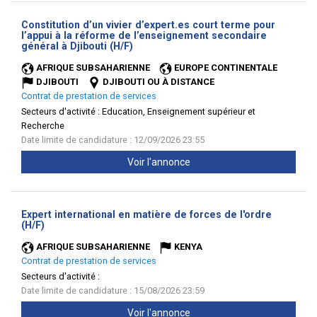
Constitution d’un vivier d’expert.es court terme pour
l’appui à la réforme de l’enseignement secondaire
(Nouvelle
général à Djibouti (H/F)
fenêtre)
AFRIQUE SUBSAHARIENNE
EUROPE CONTINENTALE
DJIBOUTI
DJIBOUTI OU À DISTANCE
Contrat de prestation de services
Secteurs d'activité :
Education, Enseignement supérieur et
Recherche
Date limite de candidature : 12/09/2026 23:55
Voir l'annonce
Expert international en matière de forces de l'ordre
(Nouvelle
(H/F)
fenêtre)
AFRIQUE SUBSAHARIENNE
KENYA
Contrat de prestation de services
Secteurs d'activité :
Date limite de candidature : 15/08/2026 23:59
Voir l'annonce