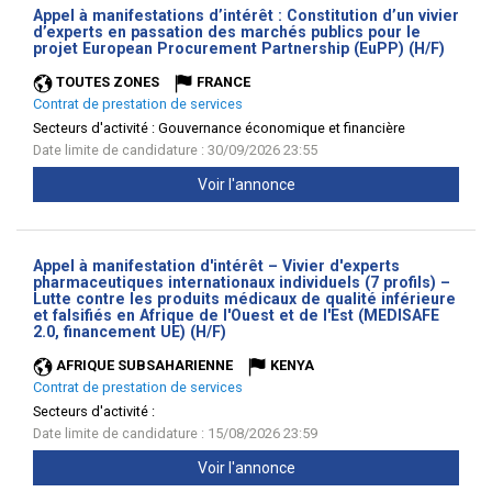
Appel à manifestations d’intérêt : Constitution d’un vivier
d’experts en passation des marchés publics pour le
(Nouve
projet European Procurement Partnership (EuPP) (H/F)
fenêtr
TOUTES ZONES
FRANCE
Contrat de prestation de services
Secteurs d'activité :
Gouvernance économique et financière
Date limite de candidature : 30/09/2026 23:55
Voir l'annonce
Appel à manifestation d'intérêt – Vivier d'experts
pharmaceutiques internationaux individuels (7 profils) –
Lutte contre les produits médicaux de qualité inférieure
et falsifiés en Afrique de l'Ouest et de l'Est (MEDISAFE
(Nouvelle
2.0, financement UE) (H/F)
fenêtre)
AFRIQUE SUBSAHARIENNE
KENYA
Contrat de prestation de services
Secteurs d'activité :
Date limite de candidature : 15/08/2026 23:59
Voir l'annonce