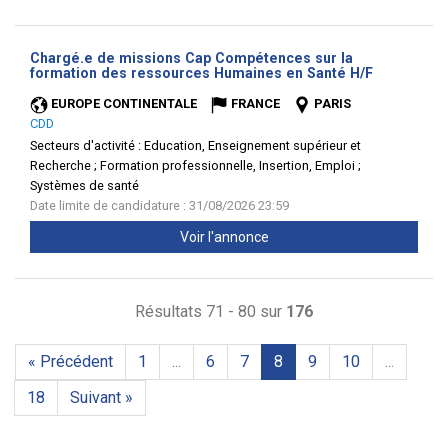
Chargé.e de missions Cap Compétences sur la
(Nouvelle
formation des ressources Humaines en Santé H/F
fenêtre)
EUROPE CONTINENTALE
FRANCE
PARIS
CDD
Secteurs d'activité :
Education, Enseignement supérieur et
Recherche ; Formation professionnelle, Insertion, Emploi ;
Systèmes de santé
Date limite de candidature : 31/08/2026 23:59
Voir l'annonce
Résultats 71 - 80 sur
176
« Précédent
1
...
6
7
8
9
10
...
18
Suivant »