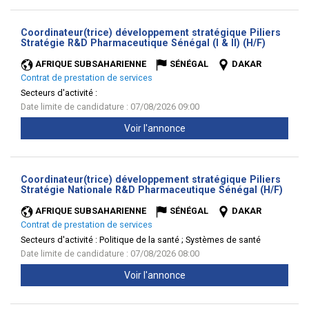
Coordinateur(trice) développement stratégique Piliers
(Nouvell
Stratégie R&D Pharmaceutique Sénégal (I & II) (H/F)
fenêtre)
AFRIQUE SUBSAHARIENNE
SÉNÉGAL
DAKAR
Contrat de prestation de services
Secteurs d'activité :
Date limite de candidature : 07/08/2026 09:00
Voir l'annonce
Coordinateur(trice) développement stratégique Piliers
(Nouv
Stratégie Nationale R&D Pharmaceutique Sénégal (H/F)
fenêt
AFRIQUE SUBSAHARIENNE
SÉNÉGAL
DAKAR
Contrat de prestation de services
Secteurs d'activité :
Politique de la santé ; Systèmes de santé
Date limite de candidature : 07/08/2026 08:00
Voir l'annonce