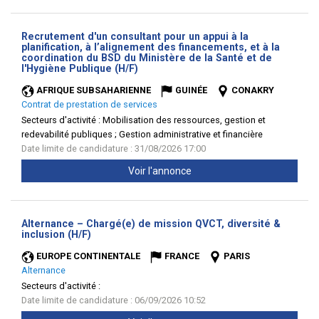
Recrutement d'un consultant pour un appui à la
planification, à l’alignement des financements, et à la
coordination du BSD du Ministère de la Santé et de
(Nouvelle
l'Hygiène Publique (H/F)
fenêtre)
AFRIQUE SUBSAHARIENNE
GUINÉE
CONAKRY
Contrat de prestation de services
Secteurs d'activité :
Mobilisation des ressources, gestion et
redevabilité publiques ; Gestion administrative et financière
Date limite de candidature : 31/08/2026 17:00
Voir l'annonce
Alternance – Chargé(e) de mission QVCT, diversité &
(Nouvelle
inclusion (H/F)
fenêtre)
EUROPE CONTINENTALE
FRANCE
PARIS
Alternance
Secteurs d'activité :
Date limite de candidature : 06/09/2026 10:52