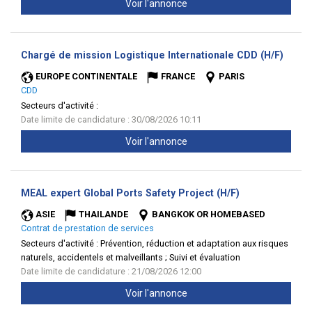
Voir l'annonce
(Nouv
Chargé de mission Logistique Internationale CDD (H/F)
fenêtr
EUROPE CONTINENTALE
FRANCE
PARIS
CDD
Secteurs d'activité :
Date limite de candidature : 30/08/2026 10:11
Voir l'annonce
(Nouvelle
MEAL expert Global Ports Safety Project (H/F)
fenêtre)
ASIE
THAILANDE
BANGKOK OR HOMEBASED
Contrat de prestation de services
Secteurs d'activité :
Prévention, réduction et adaptation aux risques
naturels, accidentels et malveillants ; Suivi et évaluation
Date limite de candidature : 21/08/2026 12:00
Voir l'annonce