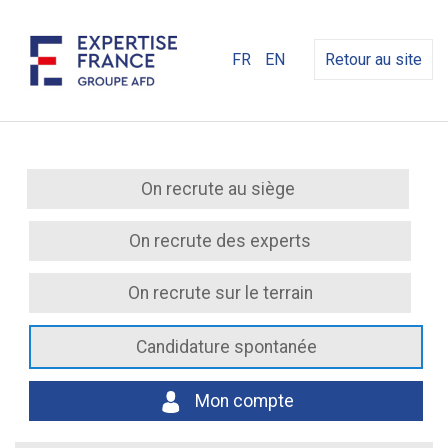
FR
EN
Retour au site
On recrute au siège
On recrute des experts
On recrute sur le terrain
Candidature spontanée
Mon compte