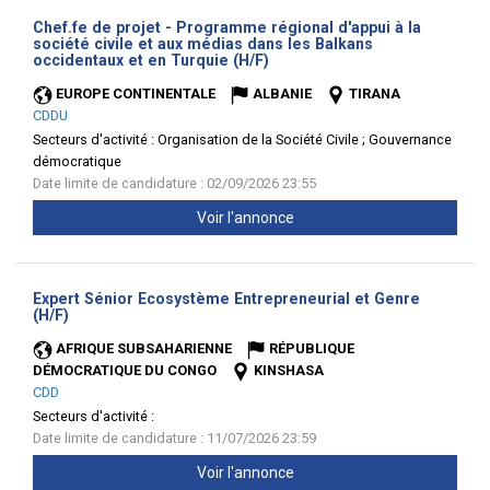
Chef.fe de projet - Programme régional d'appui à la
société civile et aux médias dans les Balkans
(Nouvelle
occidentaux et en Turquie (H/F)
fenêtre)
EUROPE CONTINENTALE
ALBANIE
TIRANA
CDDU
Secteurs d'activité :
Organisation de la Société Civile ; Gouvernance
démocratique
Date limite de candidature : 02/09/2026 23:55
Voir l'annonce
Expert Sénior Ecosystème Entrepreneurial et Genre
(Nouvelle
(H/F)
fenêtre)
AFRIQUE SUBSAHARIENNE
RÉPUBLIQUE
DÉMOCRATIQUE DU CONGO
KINSHASA
CDD
Secteurs d'activité :
Date limite de candidature : 11/07/2026 23:59
Voir l'annonce