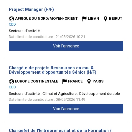
(Nouvelle
Project Manager (H/F)
fenêtre)
AFRIQUE DU NORD/MOYEN-ORIENT
LIBAN
BEIRUT
CDD
Secteurs d'activité :
Date limite de candidature : 21/08/2026 10:21
Voir l'annonce
Chargé.e de projets Ressources en eau &
(Nouvelle
Développement d’opportunités Sénior (H/F)
fenêtre)
EUROPE CONTINENTALE
FRANCE
PARIS
CDD
Secteurs d'activité :
Climat et Agriculture ; Développement durable
Date limite de candidature : 08/09/2026 11:49
Voir l'annonce
Chargé(e) de l'Entrepreneuriat et de la Formation /