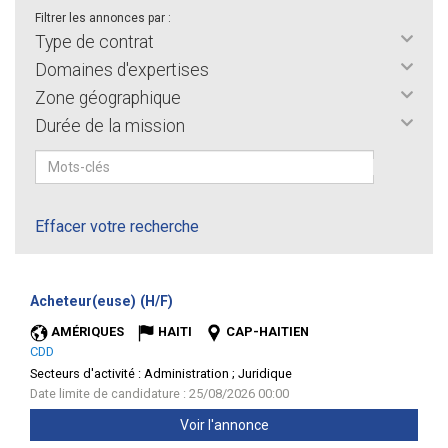
Filtrer les annonces par :
Type de contrat
Domaines d'expertises
Zone géographique
Durée de la mission
Effacer votre recherche
(Nouvelle
Acheteur(euse) (H/F)
fenêtre)
AMÉRIQUES
HAITI
CAP-HAITIEN
CDD
Secteurs d'activité :
Administration ; Juridique
Date limite de candidature : 25/08/2026 00:00
Voir l'annonce