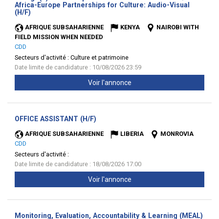
Africa-Europe Partnerships for Culture: Audio-Visual
(Nouvelle
(H/F)
fenêtre)
AFRIQUE SUBSAHARIENNE
KENYA
NAIROBI WITH
FIELD MISSION WHEN NEEDED
CDD
Secteurs d'activité :
Culture et patrimoine
Date limite de candidature : 10/08/2026 23:59
Voir l'annonce
(Nouvelle
OFFICE ASSISTANT (H/F)
fenêtre)
AFRIQUE SUBSAHARIENNE
LIBERIA
MONROVIA
CDD
Secteurs d'activité :
Date limite de candidature : 18/08/2026 17:00
Voir l'annonce
Monitoring, Evaluation, Accountability & Learning (MEAL)