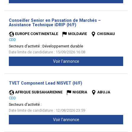
Conseiller Senior en Passation de Marchés –
(Nouvelle
Assistance Technique iDRIP (H/F)
fenêtre)
EUROPE CONTINENTALE
MOLDAVIE
CHISINAU
CDD
Secteurs d'activité :
Développement durable
Date limite de candidature : 15/09/2026 16:08
Voir l'annonce
(Nouvelle
TVET Component Lead NISVET (H/F)
fenêtre)
AFRIQUE SUBSAHARIENNE
NIGERIA
ABUJA
CDD
Secteurs d'activité :
Date limite de candidature : 12/08/2026 23:59
Voir l'annonce