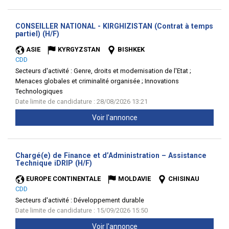
CONSEILLER NATIONAL - KIRGHIZISTAN (Contrat à temps
(Nouvelle
partiel) (H/F)
fenêtre)
ASIE
KYRGYZSTAN
BISHKEK
CDD
Secteurs d'activité :
Genre, droits et modernisation de l'Etat ;
Menaces globales et criminalité organisée ; Innovations
Technologiques
Date limite de candidature : 28/08/2026 13:21
Voir l'annonce
Chargé(e) de Finance et d’Administration – Assistance
(Nouvelle
Technique iDRIP (H/F)
fenêtre)
EUROPE CONTINENTALE
MOLDAVIE
CHISINAU
CDD
Secteurs d'activité :
Développement durable
Date limite de candidature : 15/09/2026 15:50
Voir l'annonce