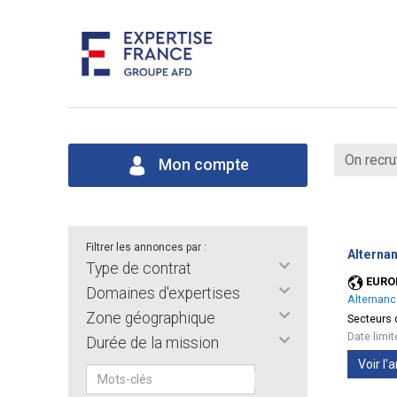
On recru
Mon compte
Filtrer les annonces par :
Alternan
Type de contrat
EURO
Domaines d'expertises
Alternanc
Zone géographique
Secteurs d
Date limi
Durée de la mission
Voir l