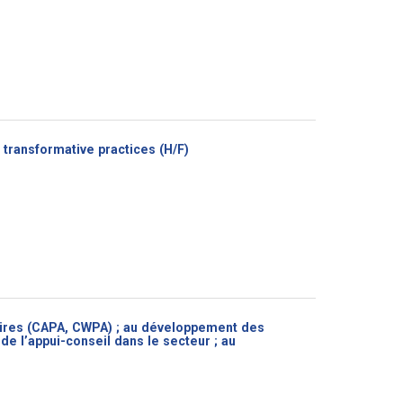
(Nouvelle
transformative practices (H/F)
fenêtre)
ires (CAPA, CWPA) ; au développement des
e l’appui-conseil dans le secteur ; au