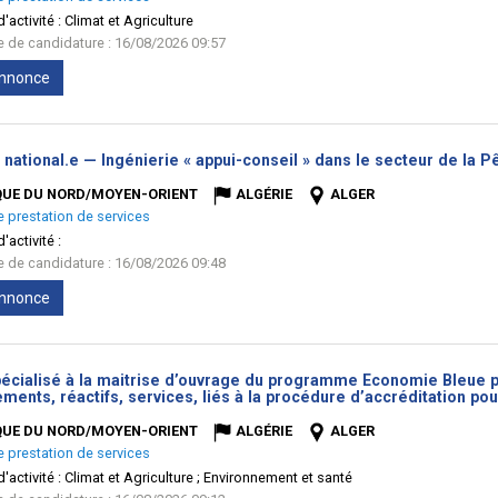
'activité :
Climat et Agriculture
te de candidature : 16/08/2026 09:57
'annonce
 national.e — Ingénierie « appui-conseil » dans le secteur de la P
QUE DU NORD/MOYEN-ORIENT
ALGÉRIE
ALGER
e prestation de services
'activité :
te de candidature : 16/08/2026 09:48
'annonce
écialisé à la maitrise d’ouvrage du programme Economie Bleue pou
ments, réactifs, services, liés à la procédure d’accréditation p
QUE DU NORD/MOYEN-ORIENT
ALGÉRIE
ALGER
e prestation de services
'activité :
Climat et Agriculture ; Environnement et santé