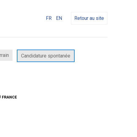
FR
EN
Retour au site
rrain
Candidature spontanée
FRANCE