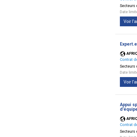
Secteurs d
Date limi
Voir l
Expert.e
AFRI
Contrat d
Secteurs d
Date limi
Voir l
Appui sp
d’équipe
AFRI
Contrat d
Secteurs d