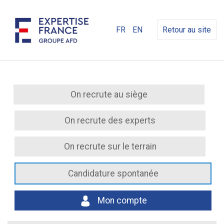
FR
EN
Retour au site
On recrute au siège
On recrute des experts
On recrute sur le terrain
Candidature spontanée
Mon compte