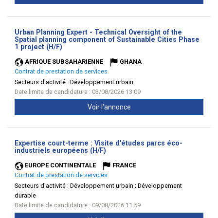
Urban Planning Expert - Technical Oversight of the
Spatial planning component of Sustainable Cities Phase
(Nouvelle
1 project (H/F)
fenêtre)
AFRIQUE SUBSAHARIENNE
GHANA
Contrat de prestation de services
Secteurs d'activité :
Développement urbain
Date limite de candidature : 03/08/2026 13:09
Voir l'annonce
Expertise court-terme : Visite d'études parcs éco-
(Nouvelle
industriels européens (H/F)
fenêtre)
EUROPE CONTINENTALE
FRANCE
Contrat de prestation de services
Secteurs d'activité :
Développement urbain ; Développement
durable
Date limite de candidature : 09/08/2026 11:59