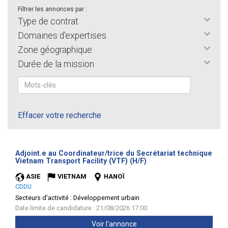
Filtrer les annonces par :
Type de contrat
Domaines d'expertises
Zone géographique
Durée de la mission
Effacer votre recherche
Adjoint.e au Coordinateur/trice du Secrétariat technique
(Nouvelle
Vietnam Transport Facility (VTF) (H/F)
fenêtre)
ASIE
VIETNAM
HANOÏ
CDDU
Secteurs d'activité :
Développement urbain
Date limite de candidature : 21/08/2026 17:00
Voir l'annonce