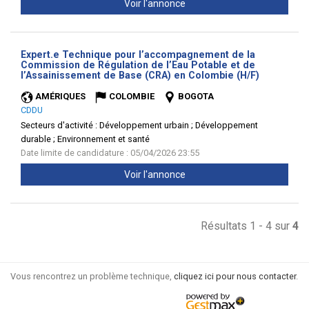
Voir l'annonce
Expert.e Technique pour l’accompagnement de la
Commission de Régulation de l’Eau Potable et de
(Nouvelle
l’Assainissement de Base (CRA) en Colombie (H/F)
fenêtre)
AMÉRIQUES
COLOMBIE
BOGOTA
CDDU
Secteurs d'activité :
Développement urbain ; Développement
durable ; Environnement et santé
Date limite de candidature : 05/04/2026 23:55
Voir l'annonce
Résultats 1 - 4 sur
4
Vous rencontrez un problème technique,
cliquez ici pour nous contacter
.